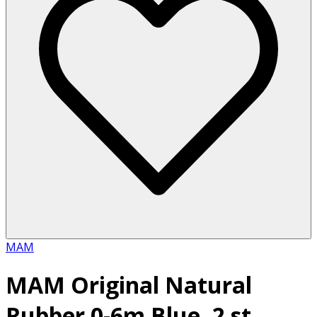
MAM
MAM Original Natural
Rubber 0-6m Blue, 2 st