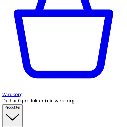
Varukorg
Du har 0 produkter i din varukorg.
Produkter