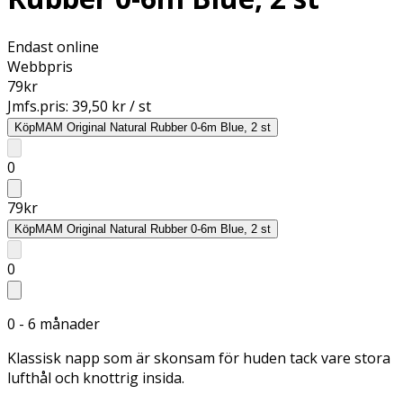
Endast online
Webbpris
79
kr
Jmfs.pris:
39,50 kr / st
Köp
MAM Original Natural Rubber 0-6m Blue, 2 st
0
79
kr
Köp
MAM Original Natural Rubber 0-6m Blue, 2 st
0
0 - 6 månader
Klassisk napp som är skonsam för huden tack vare stora
lufthål och knottrig insida.