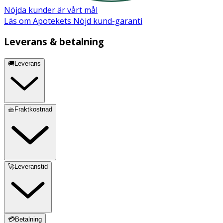
Nöjda kunder är vårt mål
Läs om Apotekets Nöjd kund-garanti
Leverans & betalning
🚚Leverans
🧺Fraktkostnad
🚀Leveranstid
💳Betalning