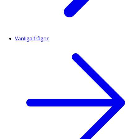
Vanliga frågor