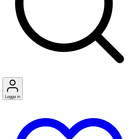
Logga in