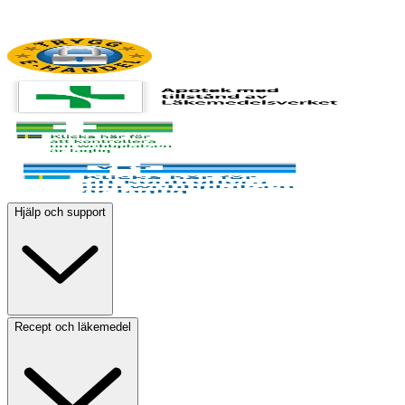
Hjälp och support
Recept och läkemedel