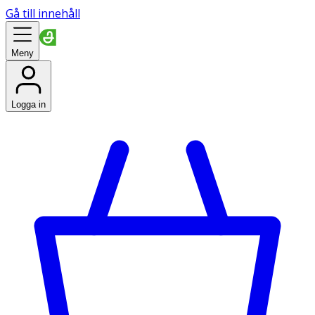
Gå till innehåll
Meny
Logga in