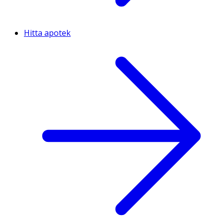
Hitta apotek