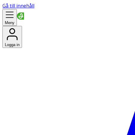
Gå till innehåll
Meny
Logga in