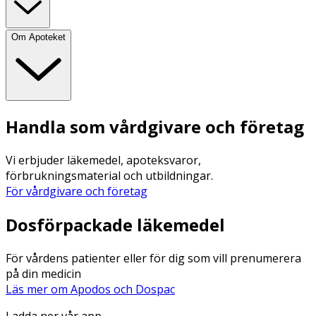
Om Apoteket
Handla som vårdgivare och företag
Vi erbjuder läkemedel, apoteksvaror,
förbrukningsmaterial och utbildningar.
För vårdgivare och företag
Dosförpackade läkemedel
För vårdens patienter eller för dig som vill prenumerera
på din medicin
Läs mer om Apodos och Dospac
Ladda ner vår app