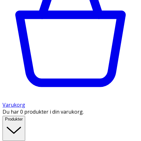
Varukorg
Du har 0 produkter i din varukorg.
Produkter