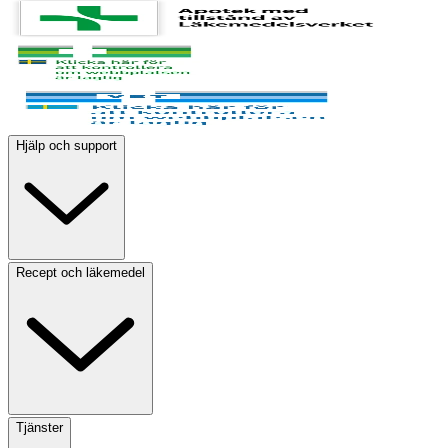
Hjälp och support
Recept och läkemedel
Tjänster