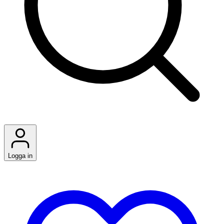
Logga in