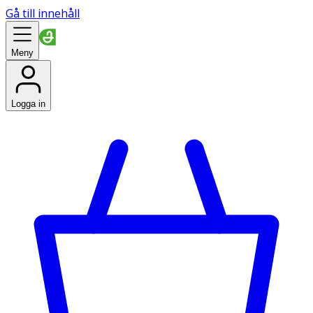
Gå till innehåll
Meny
Logga in