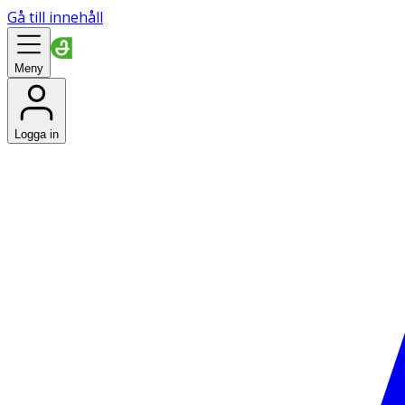
Gå till innehåll
Meny
Logga in