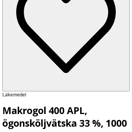
Läkemedel
Makrogol 400 APL,
ögonsköljvätska 33 %, 1000