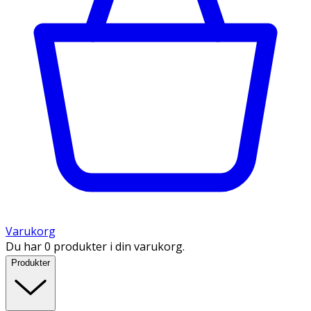
Varukorg
Du har 0 produkter i din varukorg.
Produkter