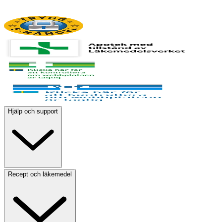
Hjälp och support
Recept och läkemedel