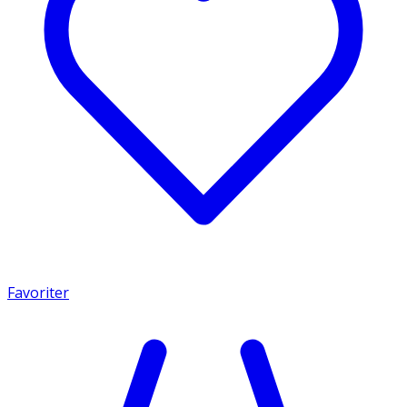
Favoriter