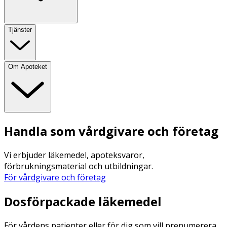
Tjänster
Om Apoteket
Handla som vårdgivare och företag
Vi erbjuder läkemedel, apoteksvaror,
förbrukningsmaterial och utbildningar.
För vårdgivare och företag
Dosförpackade läkemedel
För vårdens patienter eller för dig som vill prenumerera