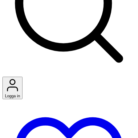
Logga in