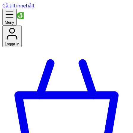
Gå till innehåll
Meny
Logga in