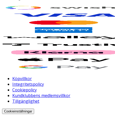
Köpvillkor
Integritetspolicy
Cookiepolicy
Kundklubbens medlemsvillkor
Tillgänglighet
Cookieinställningar