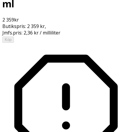
ml
2 359
kr
Butikspris:
2 359 kr
,
Jmfs.pris:
2,36 kr / milliliter
Köp