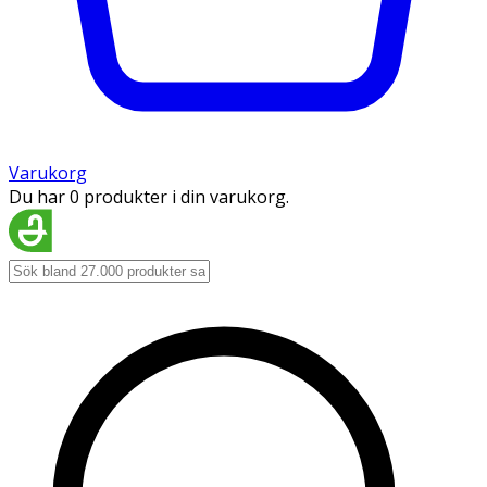
Varukorg
Du har 0 produkter i din varukorg.