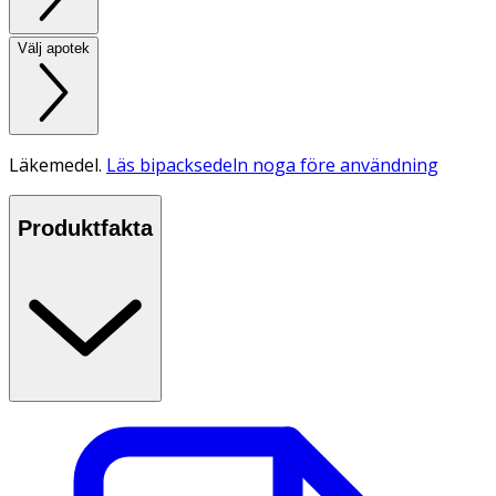
Välj apotek
Läkemedel.
Läs bipacksedeln noga före användning
Produktfakta