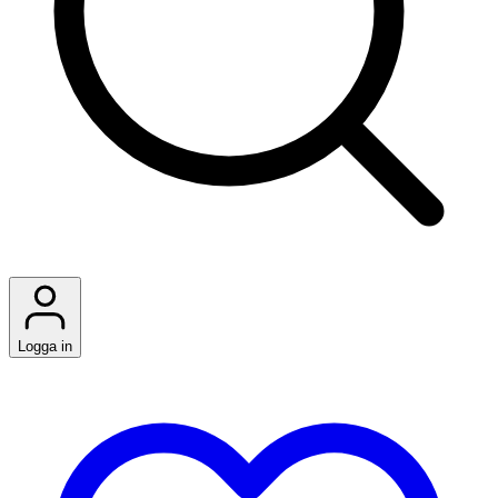
Logga in