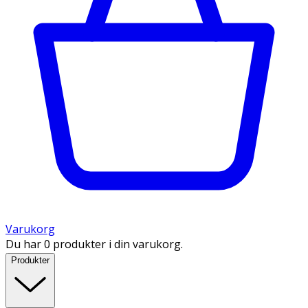
Varukorg
Du har 0 produkter i din varukorg.
Produkter