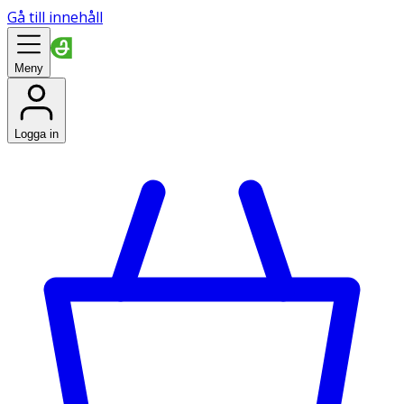
Gå till innehåll
Meny
Logga in