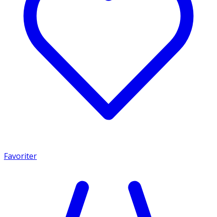
Favoriter