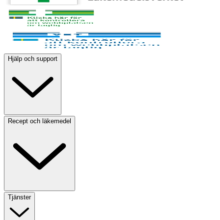
Hjälp och support
Recept och läkemedel
Tjänster