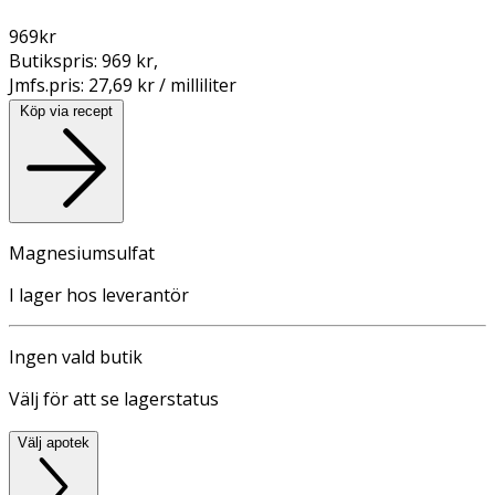
969
kr
Butikspris:
969 kr
,
Jmfs.pris:
27,69 kr / milliliter
Köp via recept
Magnesiumsulfat
I lager hos leverantör
Ingen vald butik
Välj för att se lagerstatus
Välj apotek