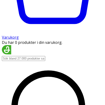
Varukorg
Du har 0 produkter i din varukorg.