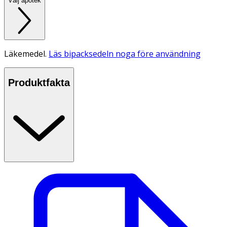
Välj apotek
Läkemedel.
Läs bipacksedeln noga före användning
Produktfakta