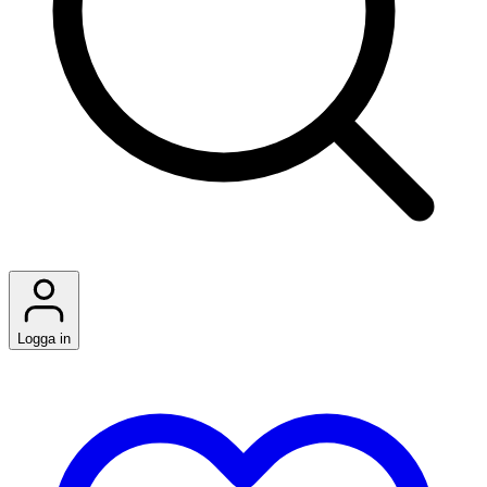
Logga in