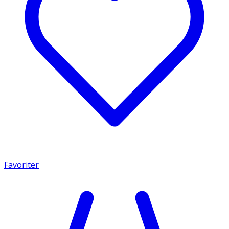
Favoriter