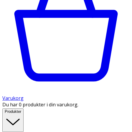
Varukorg
Du har 0 produkter i din varukorg.
Produkter