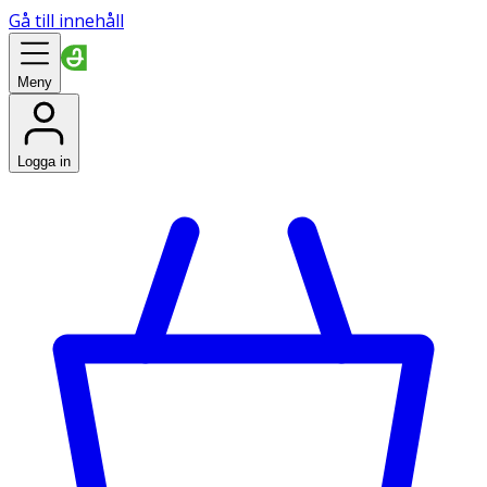
Gå till innehåll
Meny
Logga in