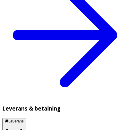
Leverans & betalning
🚚Leverans