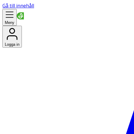
Gå till innehåll
Meny
Logga in