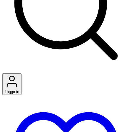
Logga in