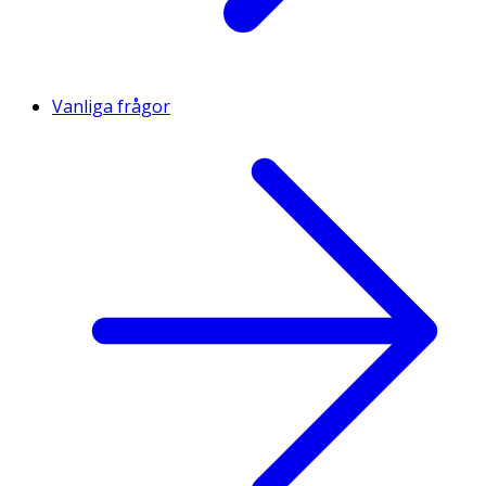
Vanliga frågor