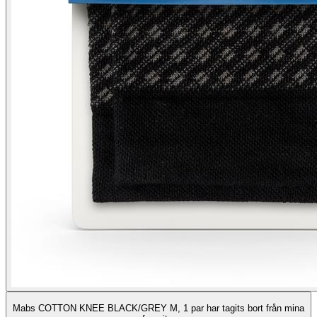
Mabs COTTON KNEE BLACK/GREY M, 1 par har tagits bort från mina