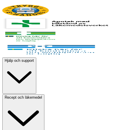
Hjälp och support
Recept och läkemedel