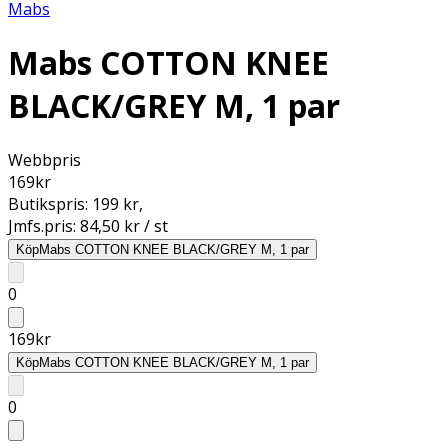
Mabs
Mabs COTTON KNEE
BLACK/GREY M, 1 par
Webbpris
169
kr
Butikspris:
199 kr
,
Jmfs.pris:
84,50 kr / st
Köp
Mabs COTTON KNEE BLACK/GREY M, 1 par
0
169
kr
Köp
Mabs COTTON KNEE BLACK/GREY M, 1 par
0