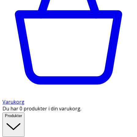
Varukorg
Du har 0 produkter i din varukorg.
Produkter