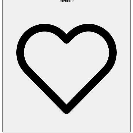
favoriter