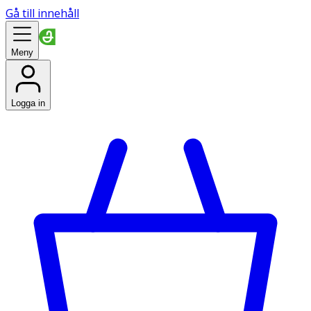
Gå till innehåll
Meny
Logga in