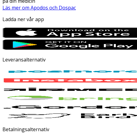
på din medicin
Läs mer om Apodos och Dospac
Ladda ner vår app
Leveransalternativ
Betalningsalternativ