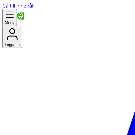
Gå till innehåll
Meny
Logga in