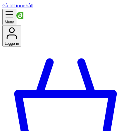
Gå till innehåll
Meny
Logga in