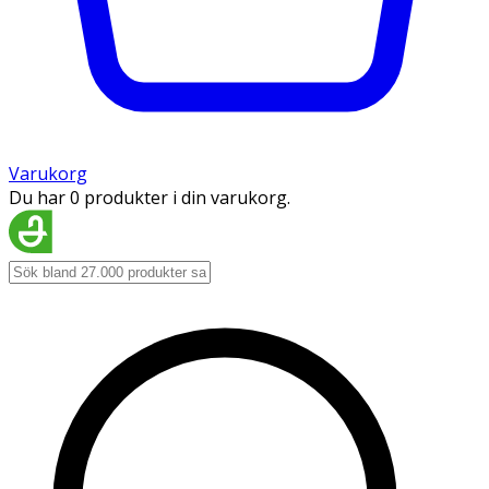
Varukorg
Du har 0 produkter i din varukorg.