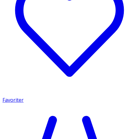
Favoriter