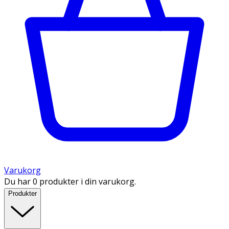
Varukorg
Du har 0 produkter i din varukorg.
Produkter