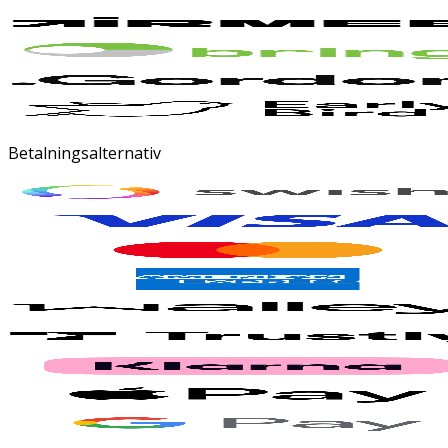
Betalningsalternativ