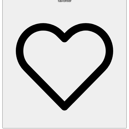
favoriter