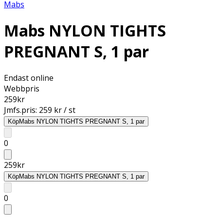
Mabs
Mabs NYLON TIGHTS
PREGNANT S, 1 par
Endast online
Webbpris
259
kr
Jmfs.pris:
259 kr / st
Köp
Mabs NYLON TIGHTS PREGNANT S, 1 par
0
259
kr
Köp
Mabs NYLON TIGHTS PREGNANT S, 1 par
0