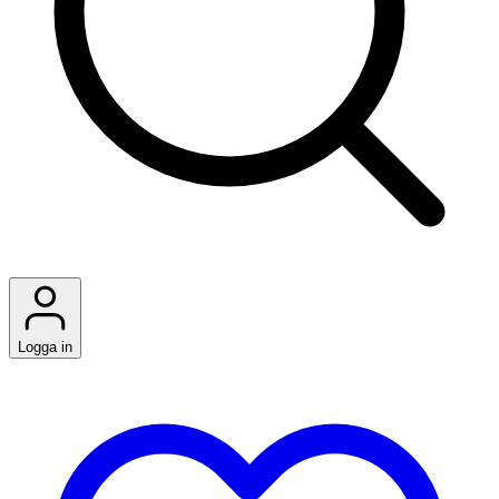
Logga in