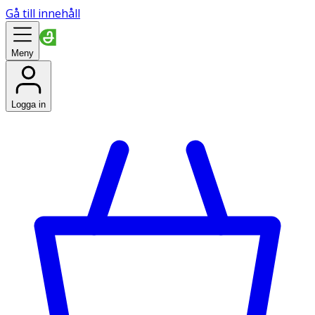
Gå till innehåll
Meny
Logga in