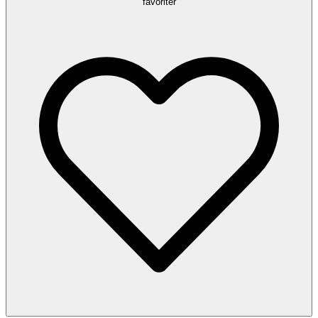
favoriter