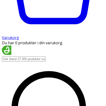
Varukorg
Du har 0 produkter i din varukorg.