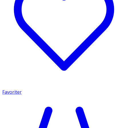
Favoriter