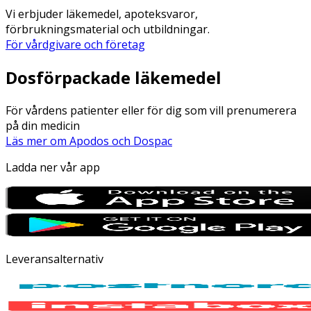
Vi erbjuder läkemedel, apoteksvaror,
förbrukningsmaterial och utbildningar.
För vårdgivare och företag
Dosförpackade läkemedel
För vårdens patienter eller för dig som vill prenumerera
på din medicin
Läs mer om Apodos och Dospac
Ladda ner vår app
Leveransalternativ