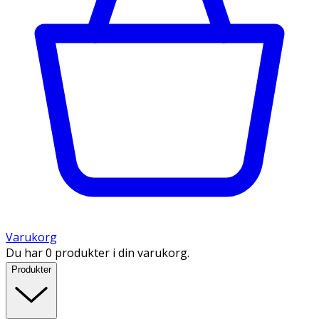
Varukorg
Du har 0 produkter i din varukorg.
Produkter