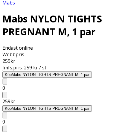
Mabs
Mabs NYLON TIGHTS
PREGNANT M, 1 par
Endast online
Webbpris
259
kr
Jmfs.pris:
259 kr / st
Köp
Mabs NYLON TIGHTS PREGNANT M, 1 par
0
259
kr
Köp
Mabs NYLON TIGHTS PREGNANT M, 1 par
0