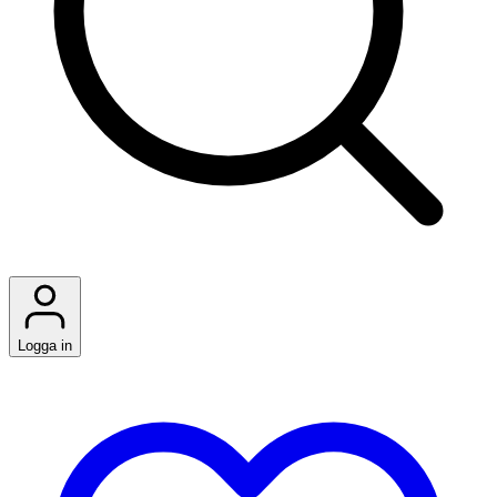
Logga in