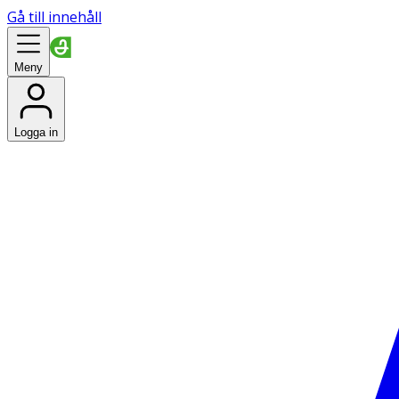
Gå till innehåll
Meny
Logga in