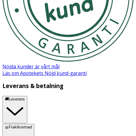
Nöjda kunder är vårt mål
Läs om Apotekets Nöjd kund-garanti
Leverans & betalning
🚚Leverans
🧺Fraktkostnad