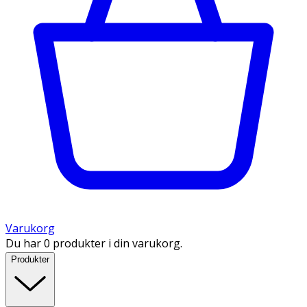
Varukorg
Du har 0 produkter i din varukorg.
Produkter