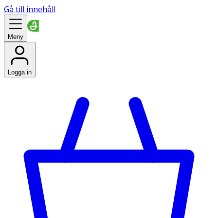
Gå till innehåll
Meny
Logga in