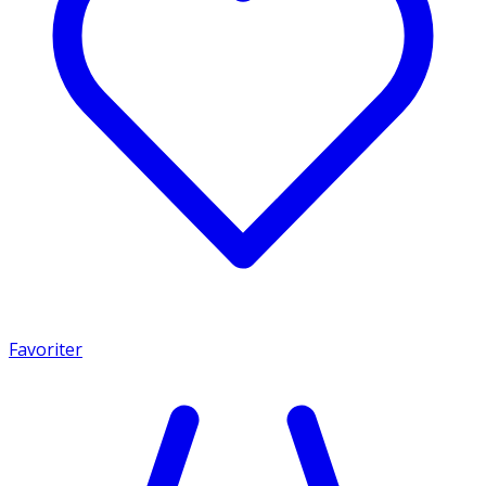
Favoriter