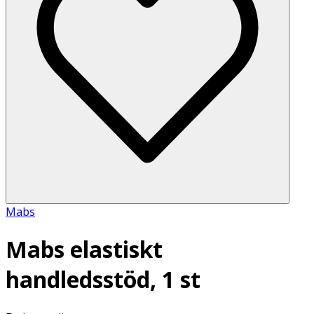
Mabs
Mabs elastiskt
handledsstöd, 1 st