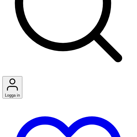
Logga in