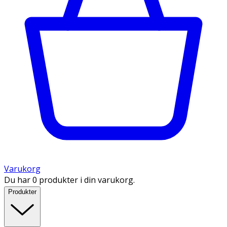
Varukorg
Du har 0 produkter i din varukorg.
Produkter