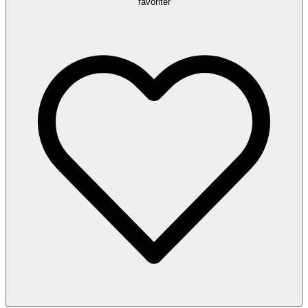
favoriter