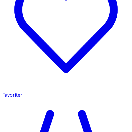
Favoriter