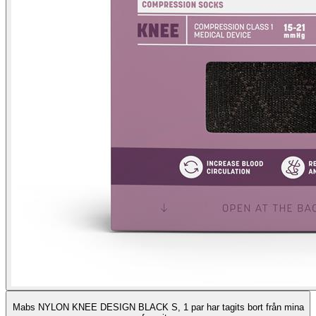
Mabs NYLON KNEE DESIGN BLACK S, 1 par har tagits bort från mina