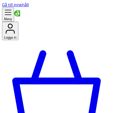
Gå till innehåll
Meny
Logga in