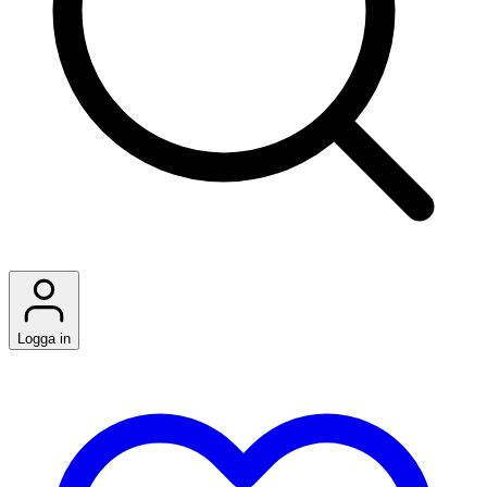
Logga in