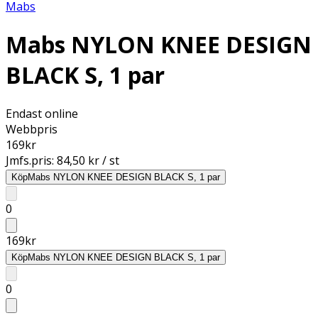
Mabs
Mabs NYLON KNEE DESIGN
BLACK S, 1 par
Endast online
Webbpris
169
kr
Jmfs.pris:
84,50 kr / st
Köp
Mabs NYLON KNEE DESIGN BLACK S, 1 par
0
169
kr
Köp
Mabs NYLON KNEE DESIGN BLACK S, 1 par
0