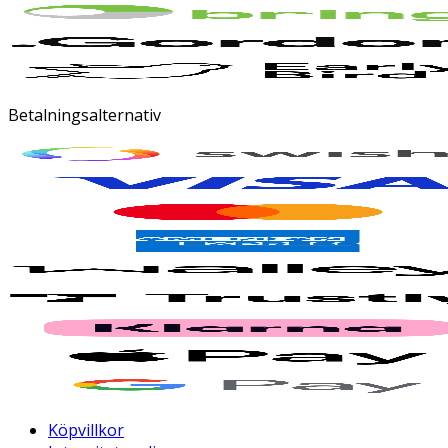
Betalningsalternativ
Köpvillkor