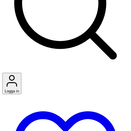
Logga in