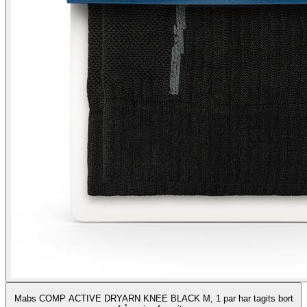
Mabs COMP ACTIVE DRYARN KNEE BLACK M, 1 par har tagits bort