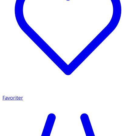
Favoriter