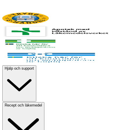
Hjälp och support
Recept och läkemedel