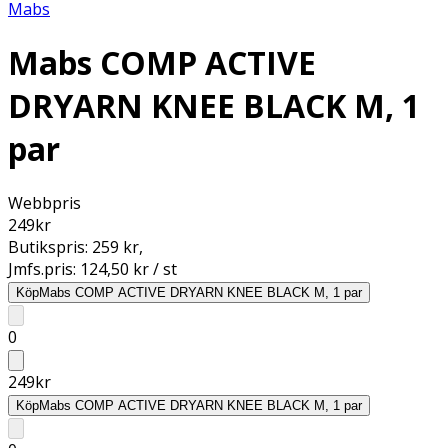
Mabs
Mabs COMP ACTIVE
DRYARN KNEE BLACK M, 1
par
Webbpris
249
kr
Butikspris:
259 kr
,
Jmfs.pris:
124,50 kr / st
Köp
Mabs COMP ACTIVE DRYARN KNEE BLACK M, 1 par
0
249
kr
Köp
Mabs COMP ACTIVE DRYARN KNEE BLACK M, 1 par