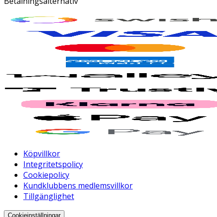
Betalningsalternativ
Köpvillkor
Integritetspolicy
Cookiepolicy
Kundklubbens medlemsvillkor
Tillgänglighet
Cookieinställningar