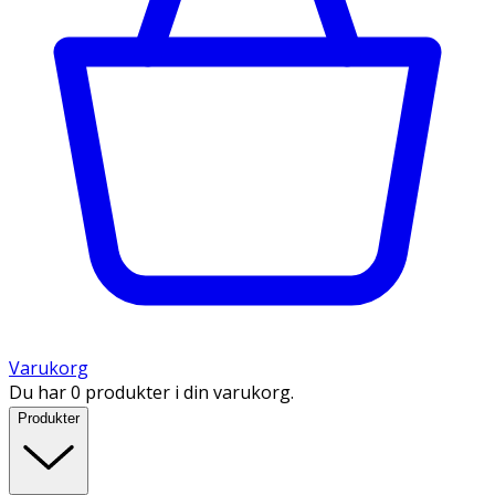
Varukorg
Du har 0 produkter i din varukorg.
Produkter