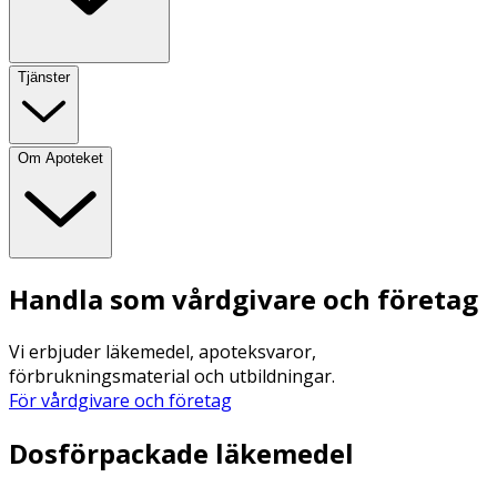
Tjänster
Om Apoteket
Handla som vårdgivare och företag
Vi erbjuder läkemedel, apoteksvaror,
förbrukningsmaterial och utbildningar.
För vårdgivare och företag
Dosförpackade läkemedel