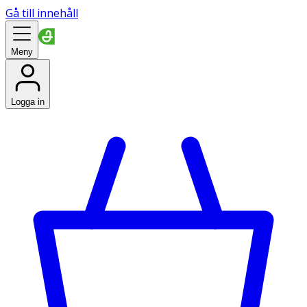
Gå till innehåll
Meny
Logga in