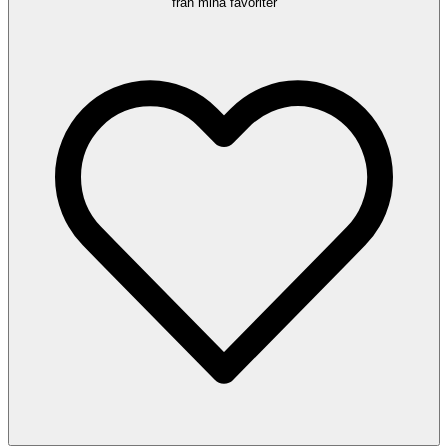
från mina favoriter