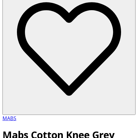
MABS
Mabs Cotton Knee Grey