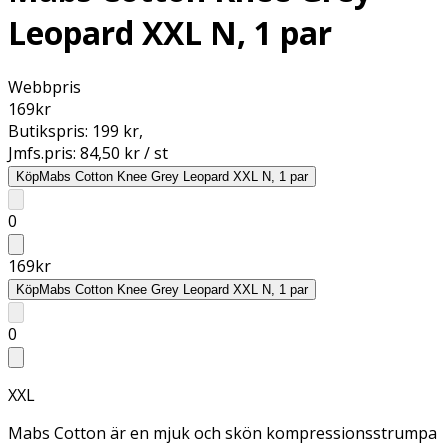
Leopard XXL N, 1 par
Webbpris
169
kr
Butikspris:
199 kr
,
Jmfs.pris:
84,50 kr / st
Köp
Mabs Cotton Knee Grey Leopard XXL N, 1 par
0
169
kr
Köp
Mabs Cotton Knee Grey Leopard XXL N, 1 par
0
XXL
Mabs Cotton är en mjuk och skön kompressionsstrumpa