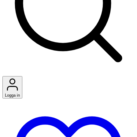
Logga in