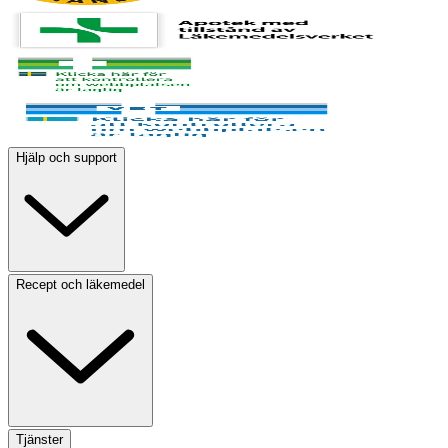
Hjälp och support
Recept och läkemedel
Tjänster