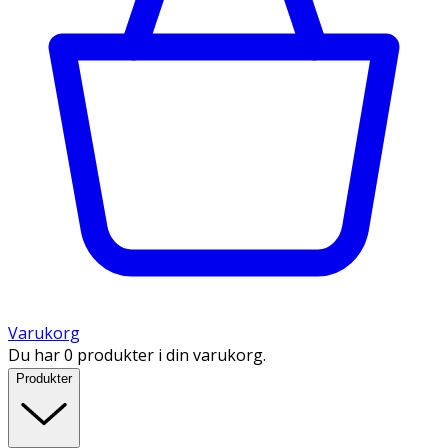
Varukorg
Du har 0 produkter i din varukorg.
Produkter