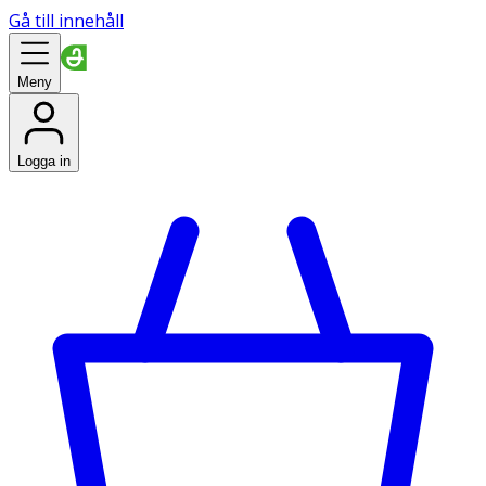
Gå till innehåll
Meny
Logga in