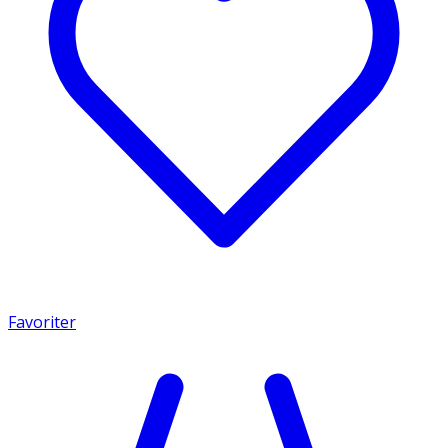
Favoriter