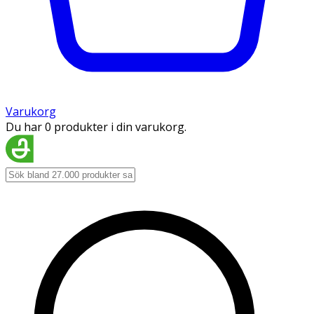
Varukorg
Du har 0 produkter i din varukorg.