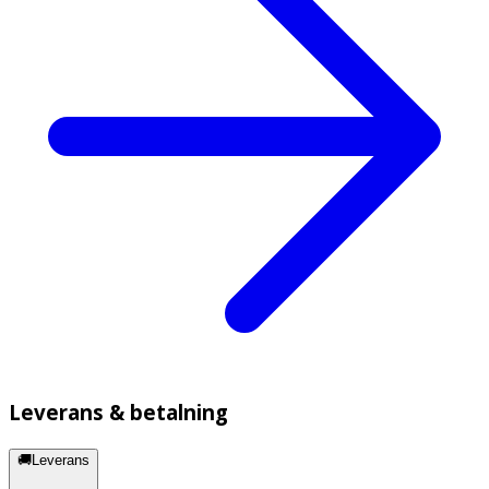
Leverans & betalning
🚚Leverans