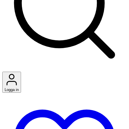
Logga in