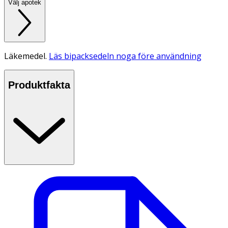
Välj apotek
Läkemedel.
Läs bipacksedeln noga före användning
Produktfakta