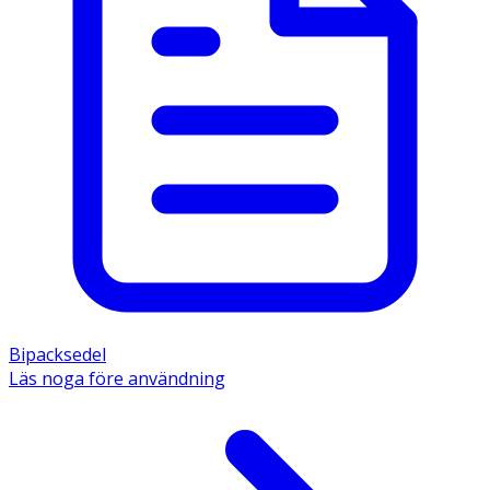
Bipacksedel
Läs noga före användning