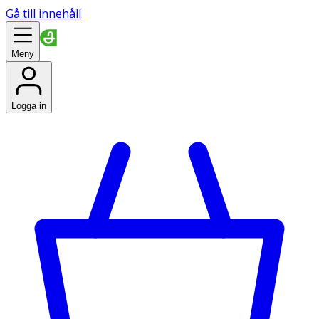
Gå till innehåll
Meny
Logga in