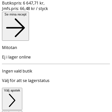
Butikspris:
6 647,71 kr
,
Jmfs.pris:
66,48 kr / styck
Se mina recept
Mitotan
Ej i lager online
Ingen vald butik
Välj för att se lagerstatus
Välj apotek