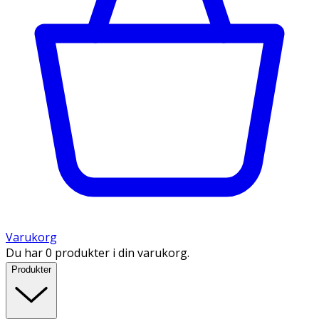
Varukorg
Du har 0 produkter i din varukorg.
Produkter