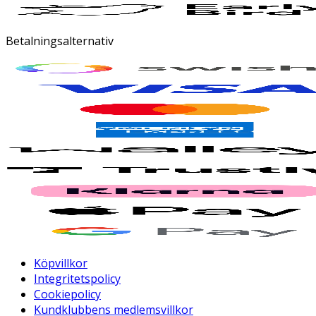
Betalningsalternativ
Köpvillkor
Integritetspolicy
Cookiepolicy
Kundklubbens medlemsvillkor