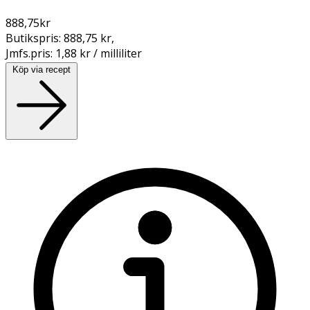
888,75
kr
Butikspris:
888,75 kr
,
Jmfs.pris:
1,88 kr / milliliter
Köp via recept