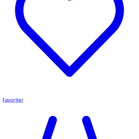
Favoriter