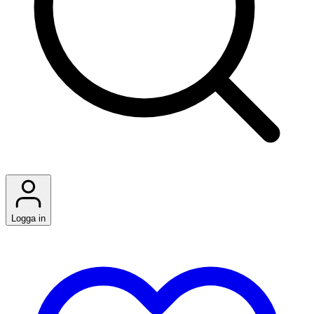
Logga in