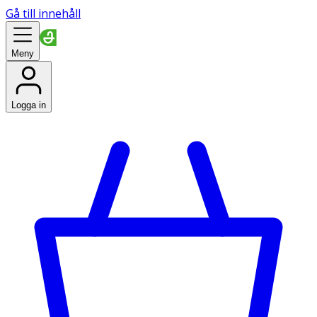
Gå till innehåll
Meny
Logga in