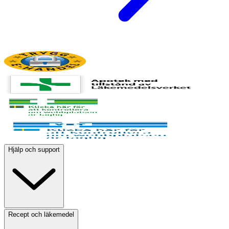
Hjälp och support
Recept och läkemedel