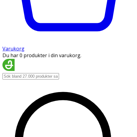
Varukorg
Du har 0 produkter i din varukorg.