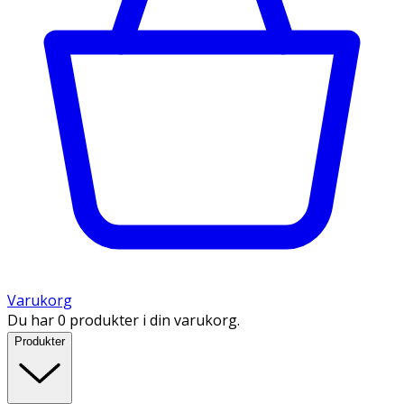
Varukorg
Du har 0 produkter i din varukorg.
Produkter