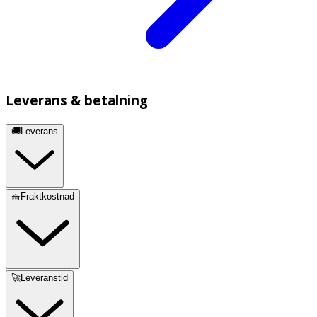
Leverans & betalning
🚚Leverans
🧺Fraktkostnad
🚀Leveranstid