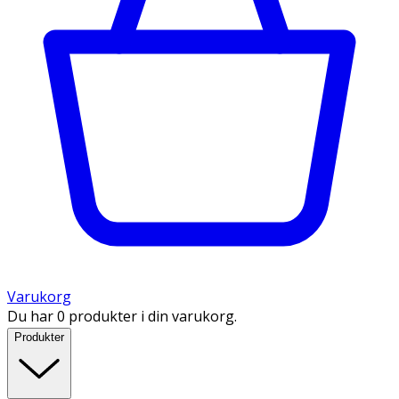
Varukorg
Du har 0 produkter i din varukorg.
Produkter