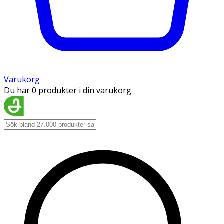
Varukorg
Du har 0 produkter i din varukorg.