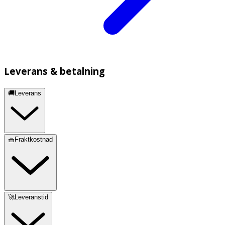
Leverans & betalning
🚚Leverans
🧺Fraktkostnad
🚀Leveranstid