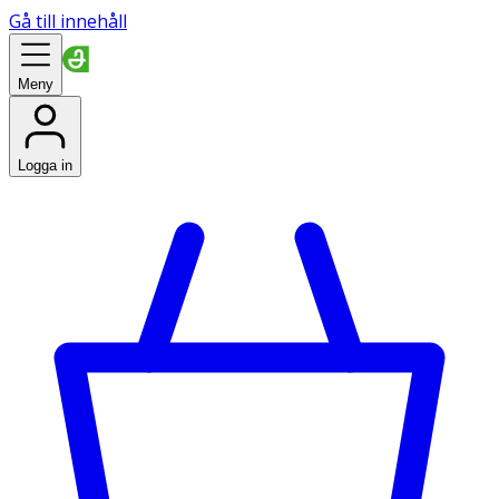
Gå till innehåll
Meny
Logga in