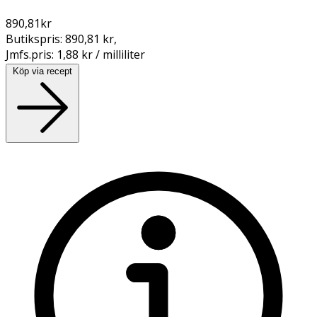
890,81
kr
Butikspris:
890,81 kr
,
Jmfs.pris:
1,88 kr / milliliter
Köp via recept