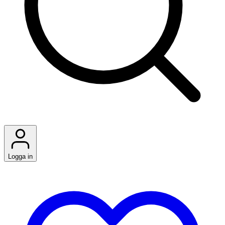
Logga in