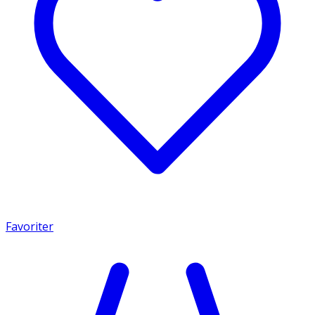
Favoriter