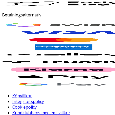
Betalningsalternativ
Köpvillkor
Integritetspolicy
Cookiepolicy
Kundklubbens medlemsvillkor