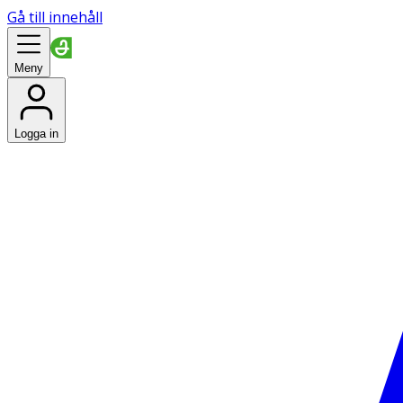
Gå till innehåll
Meny
Logga in