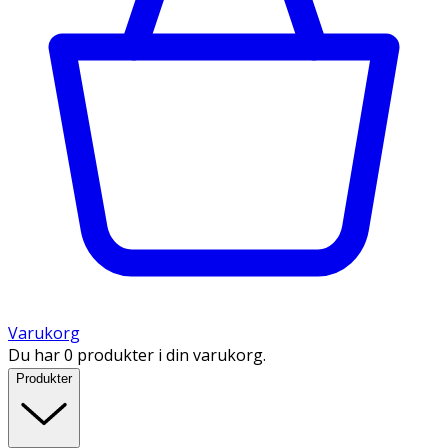
Varukorg
Du har 0 produkter i din varukorg.
Produkter