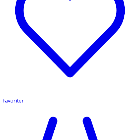
Favoriter