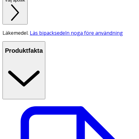
Välj apotek
Läkemedel.
Läs bipacksedeln noga före användning
Produktfakta