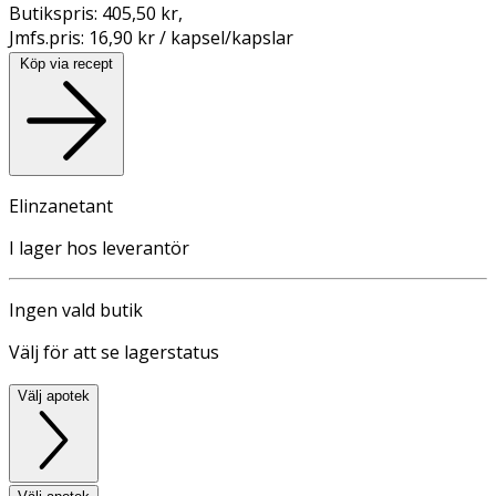
Butikspris:
405,50 kr
,
Jmfs.pris:
16,90 kr / kapsel/kapslar
Köp via recept
Elinzanetant
I lager hos leverantör
Ingen vald butik
Välj för att se lagerstatus
Välj apotek