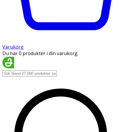
Varukorg
Du har 0 produkter i din varukorg.