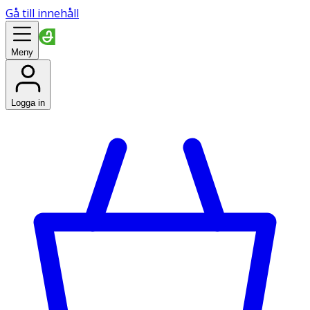
Gå till innehåll
Meny
Logga in