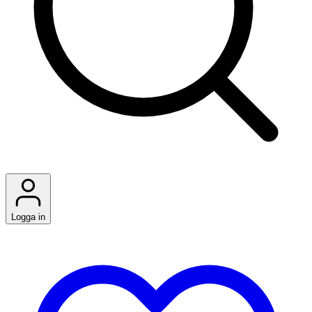
Logga in