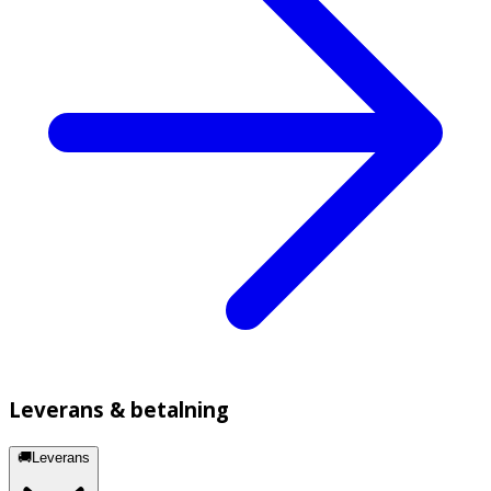
Leverans & betalning
🚚Leverans