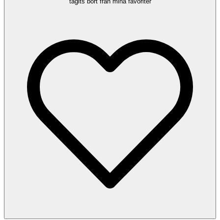
tagits bort från mina favoriter