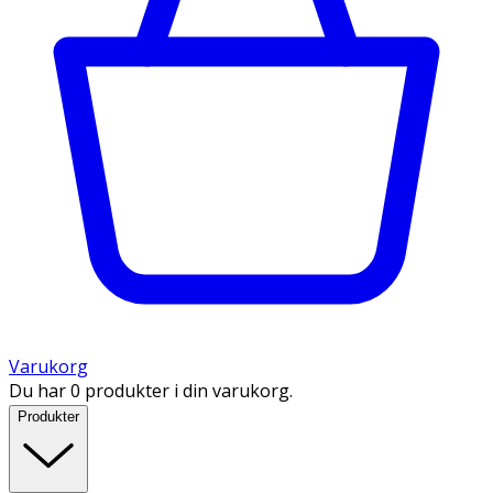
Varukorg
Du har 0 produkter i din varukorg.
Produkter