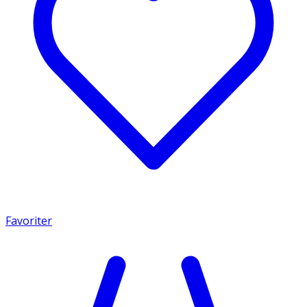
Favoriter