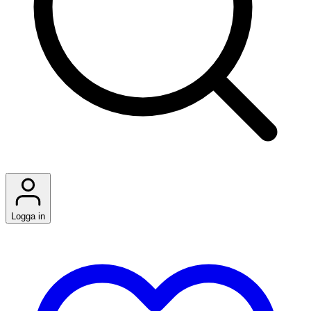
Logga in