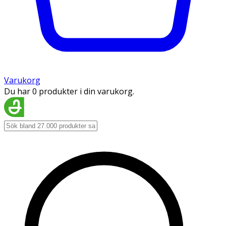
Varukorg
Du har 0 produkter i din varukorg.