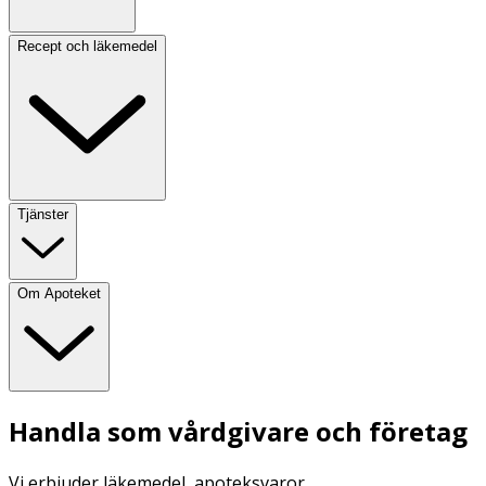
Recept och läkemedel
Tjänster
Om Apoteket
Handla som vårdgivare och företag
Vi erbjuder läkemedel, apoteksvaror,