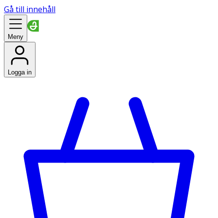
Gå till innehåll
Meny
Logga in