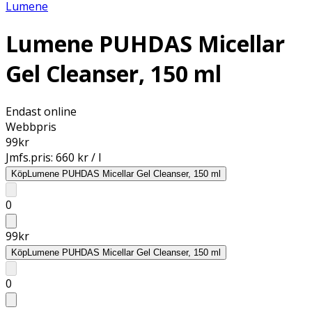
Lumene
Lumene PUHDAS Micellar
Gel Cleanser, 150 ml
Endast online
Webbpris
99
kr
Jmfs.pris:
660 kr / l
Köp
Lumene PUHDAS Micellar Gel Cleanser, 150 ml
0
99
kr
Köp
Lumene PUHDAS Micellar Gel Cleanser, 150 ml
0