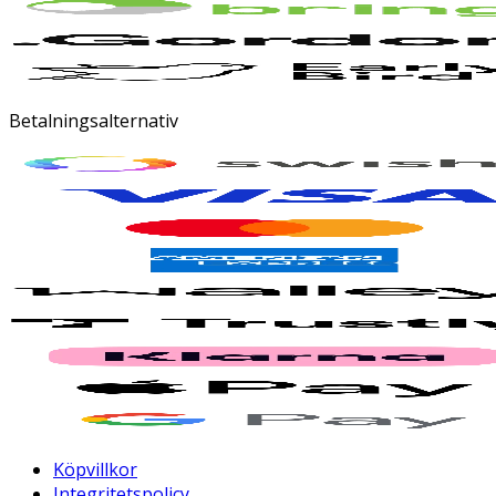
Betalningsalternativ
Köpvillkor
Integritetspolicy