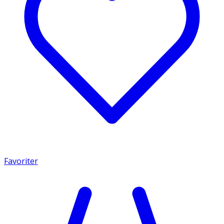
Favoriter