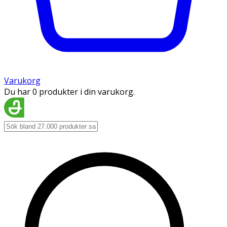
Varukorg
Du har 0 produkter i din varukorg.