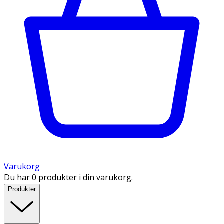
Varukorg
Du har 0 produkter i din varukorg.
Produkter