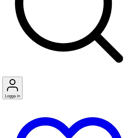
Logga in