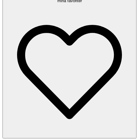
mina favoriter