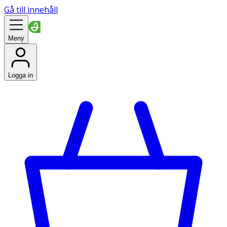
Gå till innehåll
Meny
Logga in