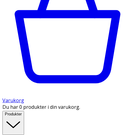
Varukorg
Du har 0 produkter i din varukorg.
Produkter