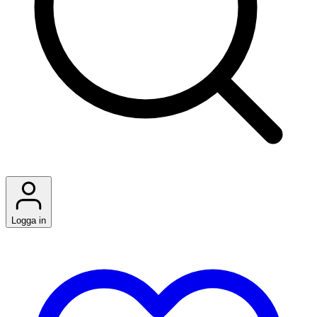
Logga in