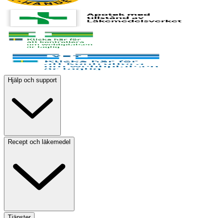
Hjälp och support
Recept och läkemedel
Tjänster