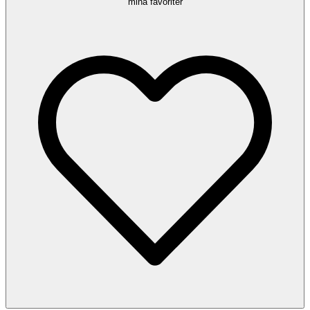
mina favoriter