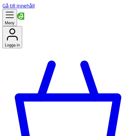
Gå till innehåll
Meny
Logga in