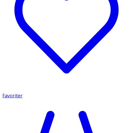
Favoriter