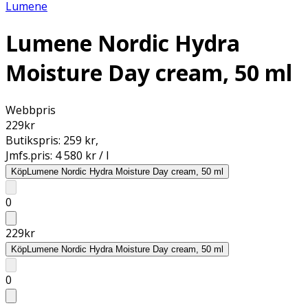
Lumene
Lumene Nordic Hydra
Moisture Day cream, 50 ml
Webbpris
229
kr
Butikspris:
259 kr
,
Jmfs.pris:
4 580 kr / l
Köp
Lumene Nordic Hydra Moisture Day cream, 50 ml
0
229
kr
Köp
Lumene Nordic Hydra Moisture Day cream, 50 ml
0