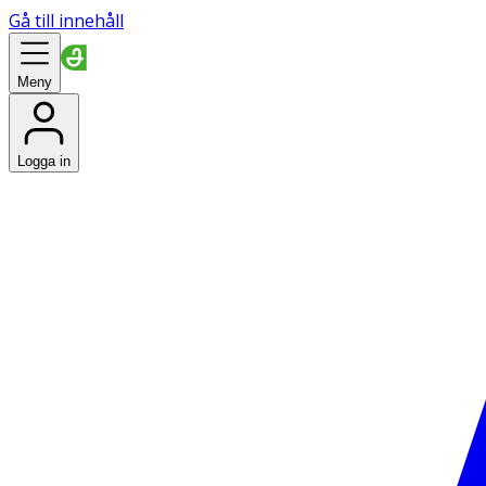
Gå till innehåll
Meny
Logga in