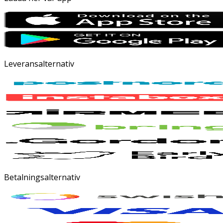
Leveransalternativ
Betalningsalternativ