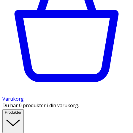
Varukorg
Du har 0 produkter i din varukorg.
Produkter