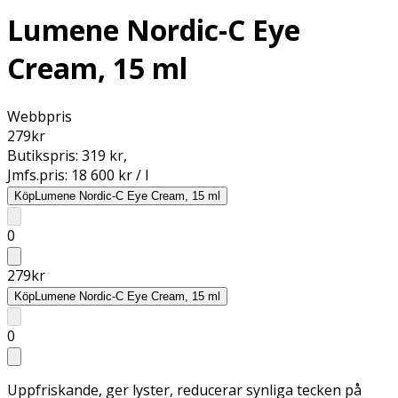
Lumene Nordic-C Eye
Cream, 15 ml
Webbpris
279
kr
Butikspris:
319 kr
,
Jmfs.pris:
18 600 kr / l
Köp
Lumene Nordic-C Eye Cream, 15 ml
0
279
kr
Köp
Lumene Nordic-C Eye Cream, 15 ml
0
Uppfriskande, ger lyster, reducerar synliga tecken på