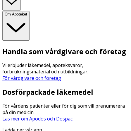
Om Apoteket
Handla som vårdgivare och företag
Vi erbjuder läkemedel, apoteksvaror,
förbrukningsmaterial och utbildningar.
För vårdgivare och företag
Dosförpackade läkemedel
För vårdens patienter eller för dig som vill prenumerera
på din medicin
Läs mer om Apodos och Dospac
Ladda ner vår app