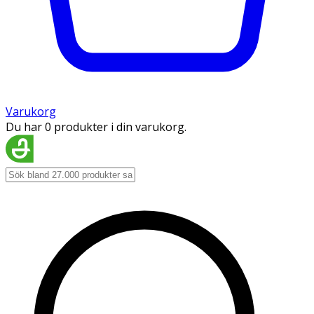
Varukorg
Du har 0 produkter i din varukorg.