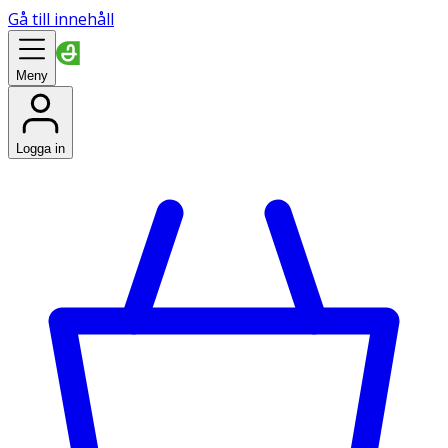
Gå till innehåll
Meny
Logga in