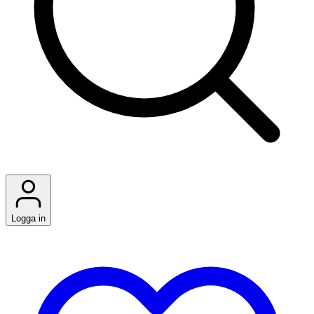
Logga in