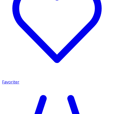
Favoriter