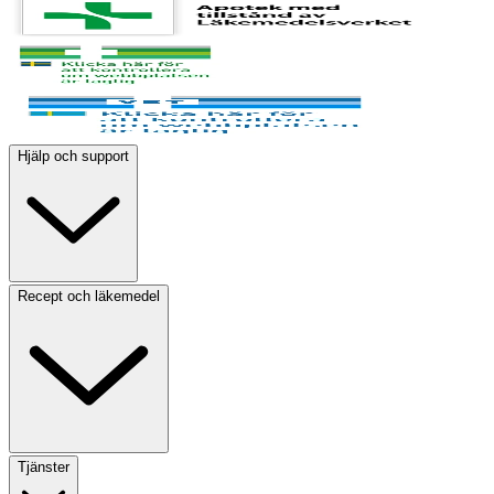
Hjälp och support
Recept och läkemedel
Tjänster