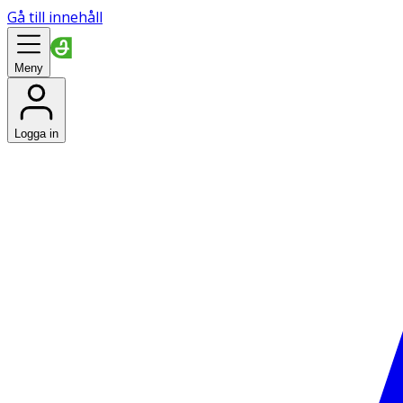
Gå till innehåll
Meny
Logga in