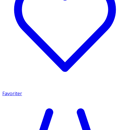
Favoriter