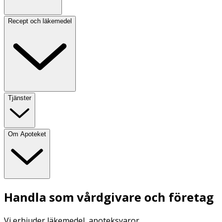
Recept och läkemedel
Tjänster
Om Apoteket
Handla som vårdgivare och företag
Vi erbjuder läkemedel, apoteksvaror,