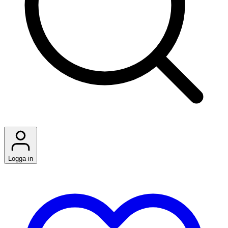
Logga in