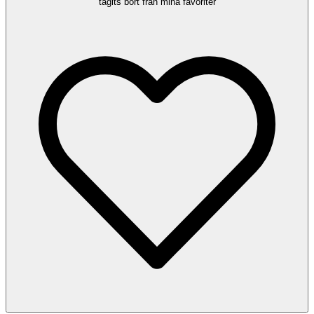
tagits bort från mina favoriter