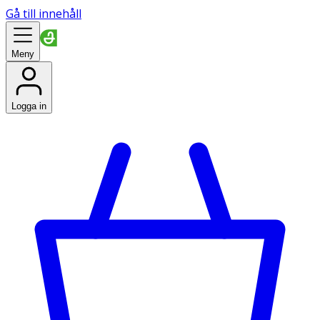
Gå till innehåll
Meny
Logga in