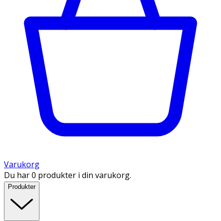
Varukorg
Du har 0 produkter i din varukorg.
Produkter