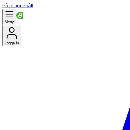
Gå till innehåll
Meny
Logga in