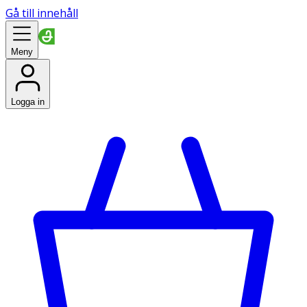
Gå till innehåll
Meny
Logga in