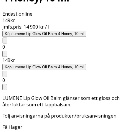
Endast online
149
kr
Jmfs.pris:
14 900 kr / l
Köp
Lumene Lip Glow Oil Balm 4 Honey, 10 ml
0
149
kr
Köp
Lumene Lip Glow Oil Balm 4 Honey, 10 ml
0
LUMENE Lip Glow Oil Balm glänser som ett gloss och
återfuktar som ett läppbalsam.
Följ anvisningarna på produkten/bruksanvisningen
Få i lager