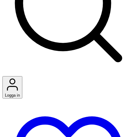
Logga in