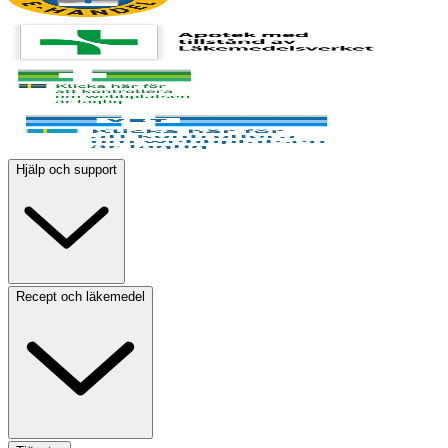
Hjälp och support
Recept och läkemedel