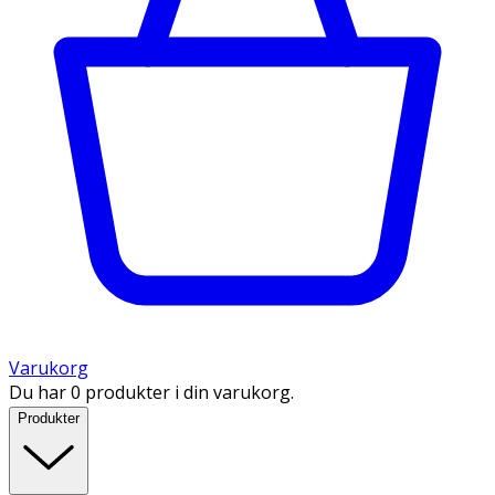
Varukorg
Du har 0 produkter i din varukorg.
Produkter