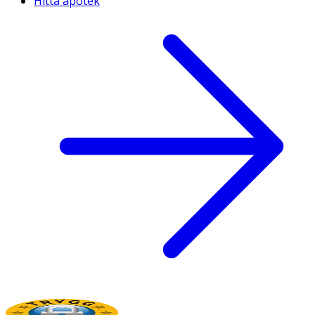
Hitta apotek