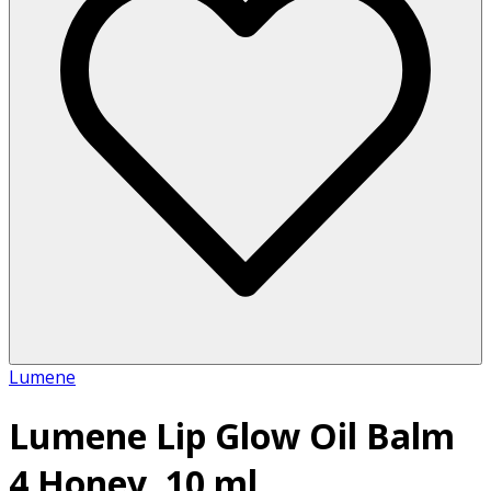
Lumene
Lumene Lip Glow Oil Balm
4 Honey, 10 ml