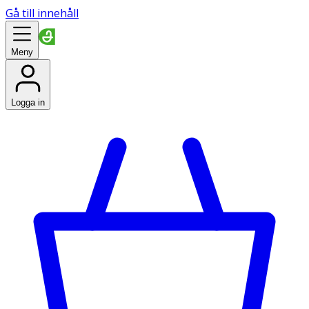
Gå till innehåll
Meny
Logga in