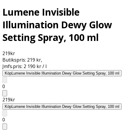
Lumene Invisible
Illumination Dewy Glow
Setting Spray, 100 ml
219
kr
Butikspris:
219 kr
,
Jmfs.pris:
2 190 kr / l
Köp
Lumene Invisible Illumination Dewy Glow Setting Spray, 100 ml
0
219
kr
Köp
Lumene Invisible Illumination Dewy Glow Setting Spray, 100 ml
0