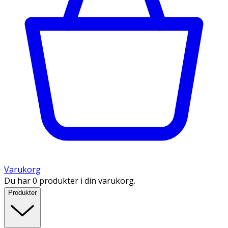
Varukorg
Du har 0 produkter i din varukorg.
Produkter