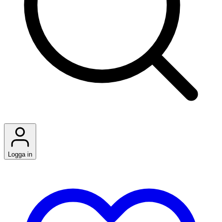
Logga in