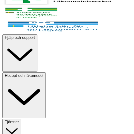
Hjälp och support
Recept och läkemedel
Tjänster