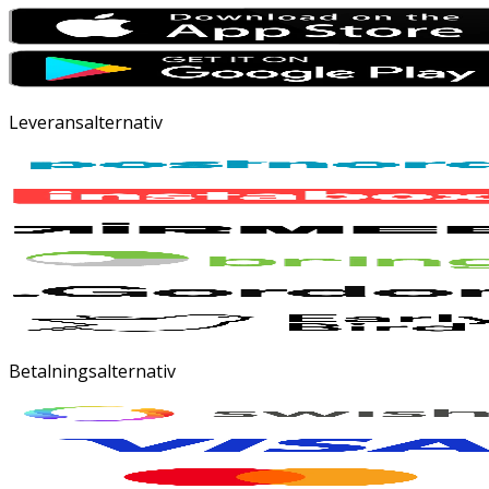
Leveransalternativ
Betalningsalternativ