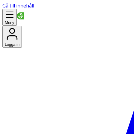
Gå till innehåll
Meny
Logga in