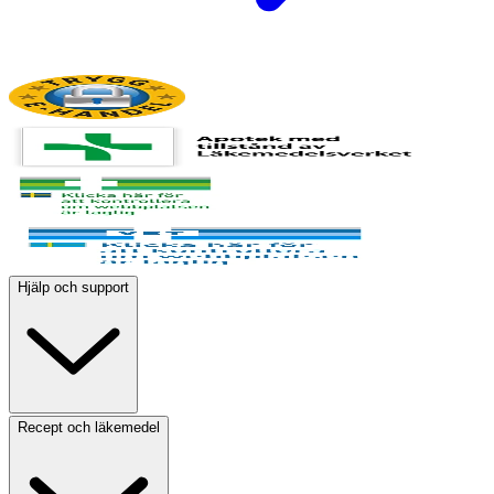
Hjälp och support
Recept och läkemedel