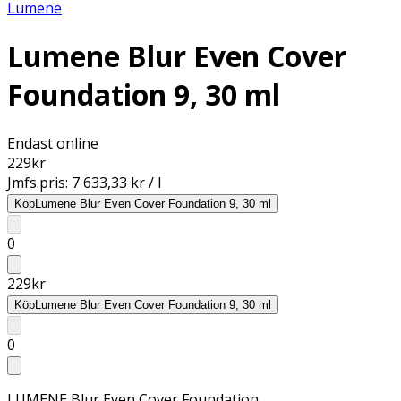
Lumene
Lumene Blur Even Cover
Foundation 9, 30 ml
Endast online
229
kr
Jmfs.pris:
7 633,33 kr / l
Köp
Lumene Blur Even Cover Foundation 9, 30 ml
0
229
kr
Köp
Lumene Blur Even Cover Foundation 9, 30 ml
0
LUMENE Blur Even Cover Foundation