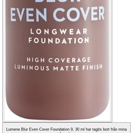
Lumene Blur Even Cover Foundation 9, 30 ml har tagits bort från mina