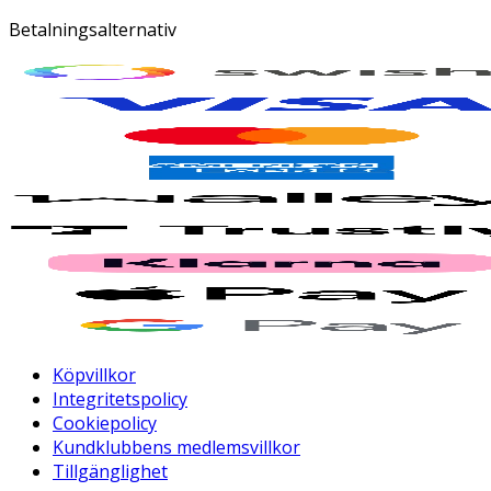
Betalningsalternativ
Köpvillkor
Integritetspolicy
Cookiepolicy
Kundklubbens medlemsvillkor
Tillgänglighet