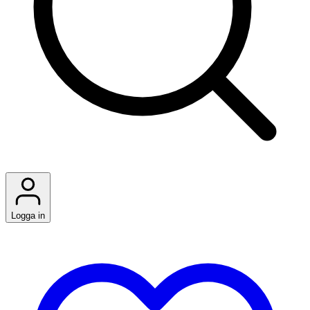
Logga in