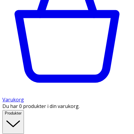
Varukorg
Du har 0 produkter i din varukorg.
Produkter