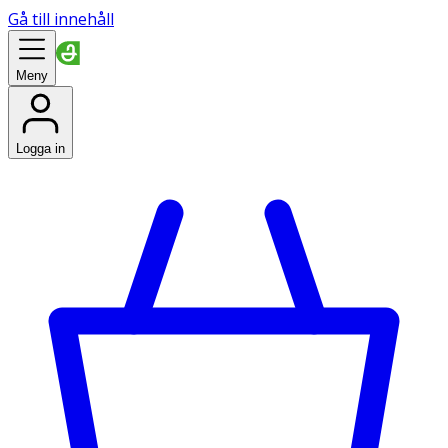
Gå till innehåll
Meny
Logga in