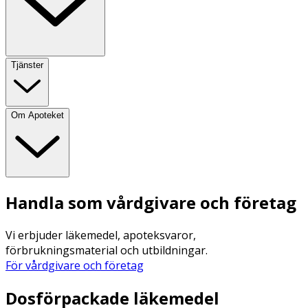
Tjänster
Om Apoteket
Handla som vårdgivare och företag
Vi erbjuder läkemedel, apoteksvaror,
förbrukningsmaterial och utbildningar.
För vårdgivare och företag
Dosförpackade läkemedel