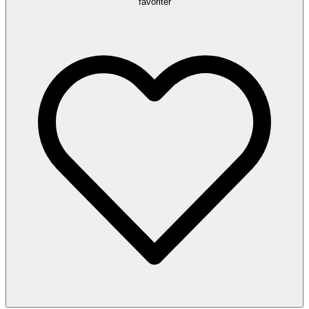
favoriter