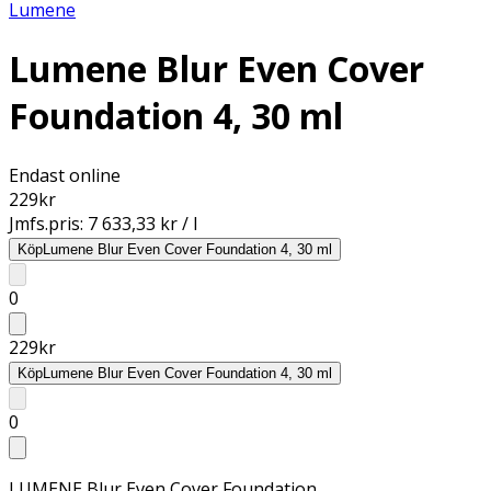
Lumene
Lumene Blur Even Cover
Foundation 4, 30 ml
Endast online
229
kr
Jmfs.pris:
7 633,33 kr / l
Köp
Lumene Blur Even Cover Foundation 4, 30 ml
0
229
kr
Köp
Lumene Blur Even Cover Foundation 4, 30 ml
0
LUMENE Blur Even Cover Foundation