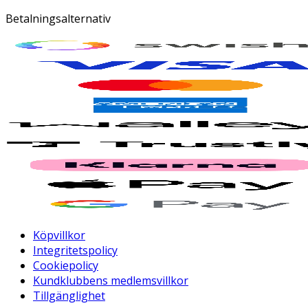
Betalningsalternativ
Köpvillkor
Integritetspolicy
Cookiepolicy
Kundklubbens medlemsvillkor
Tillgänglighet