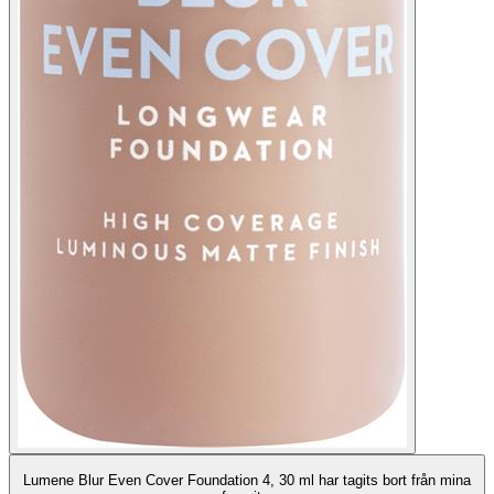
Lumene Blur Even Cover Foundation 4, 30 ml har tagits bort från mina