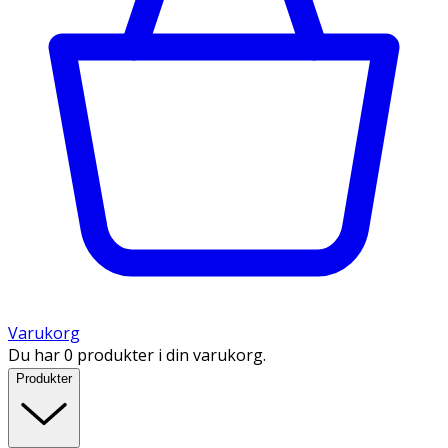
Varukorg
Du har 0 produkter i din varukorg.
Produkter