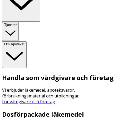
Tjänster
Om Apoteket
Handla som vårdgivare och företag
Vi erbjuder läkemedel, apoteksvaror,
förbrukningsmaterial och utbildningar.
För vårdgivare och företag
Dosförpackade läkemedel