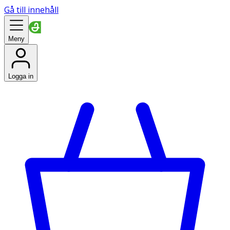
Gå till innehåll
Meny
Logga in