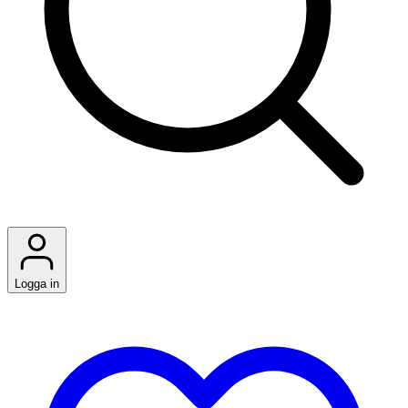
Logga in