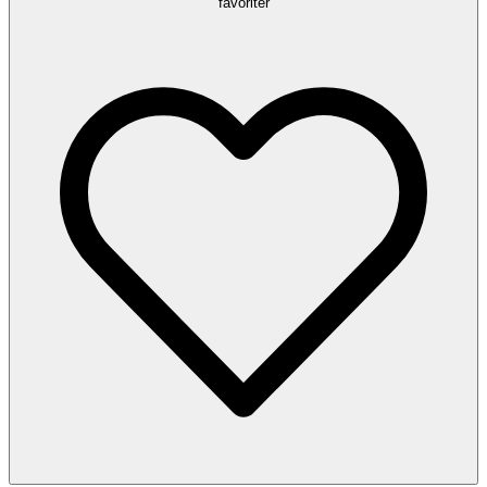
favoriter