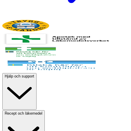
Hjälp och support
Recept och läkemedel