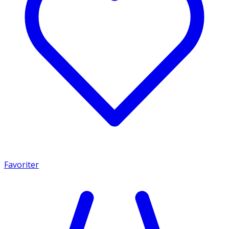
Favoriter