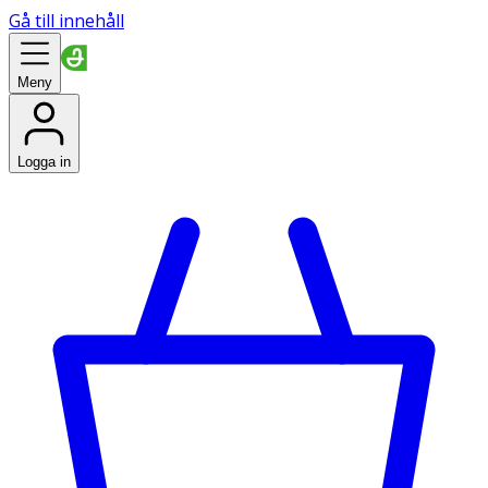
Gå till innehåll
Meny
Logga in