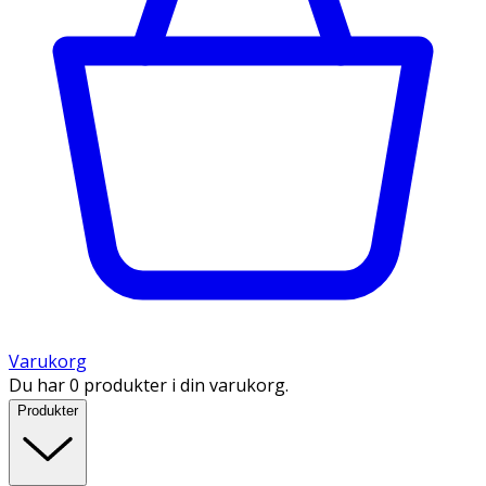
Varukorg
Du har 0 produkter i din varukorg.
Produkter