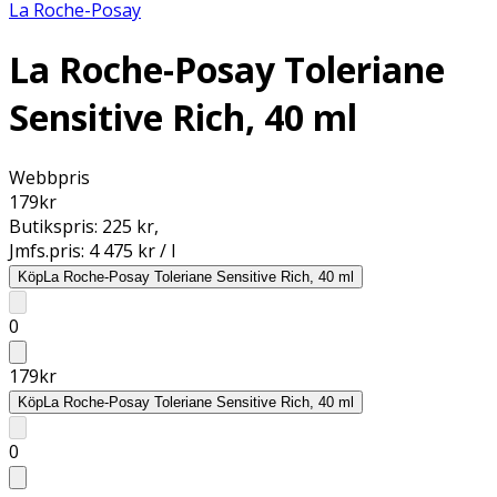
La Roche-Posay
La Roche-Posay Toleriane
Sensitive Rich, 40 ml
Webbpris
179
kr
Butikspris:
225 kr
,
Jmfs.pris:
4 475 kr / l
Köp
La Roche-Posay Toleriane Sensitive Rich, 40 ml
0
179
kr
Köp
La Roche-Posay Toleriane Sensitive Rich, 40 ml
0