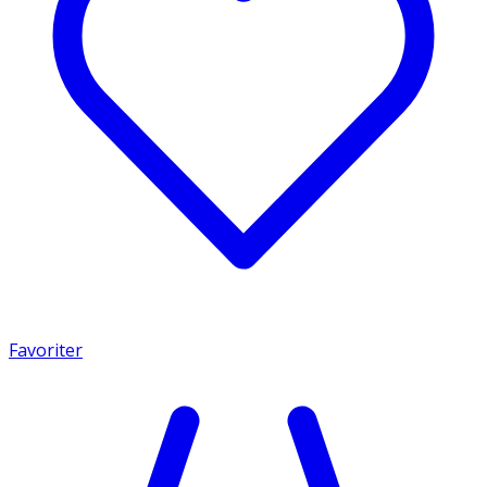
Favoriter