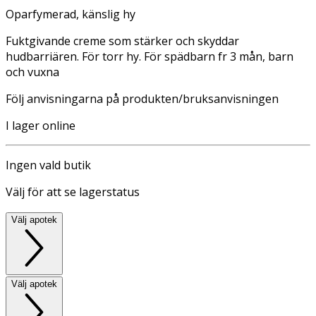
Oparfymerad, känslig hy
Fuktgivande creme som stärker och skyddar
hudbarriären. För torr hy. För spädbarn fr 3 mån, barn
och vuxna
Följ anvisningarna på produkten/bruksanvisningen
I lager online
Ingen vald butik
Välj för att se lagerstatus
Välj apotek
Välj apotek