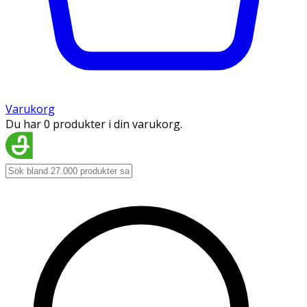
Varukorg
Du har 0 produkter i din varukorg.