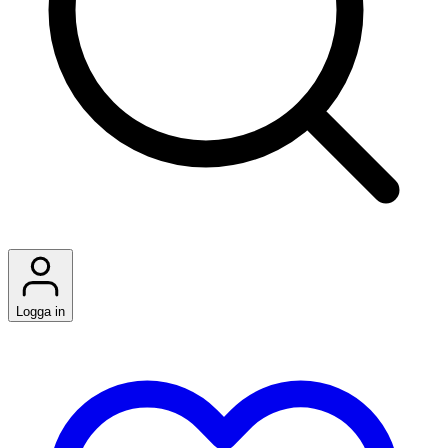
Logga in