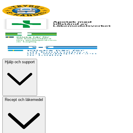
Hjälp och support
Recept och läkemedel