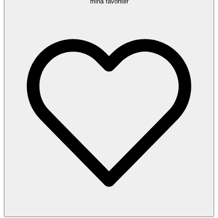
mina favoriter