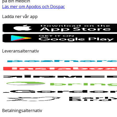
på din medicin
Läs mer om Apodos och Dospac
Ladda ner vår app
Leveransalternativ
Betalningsalternativ