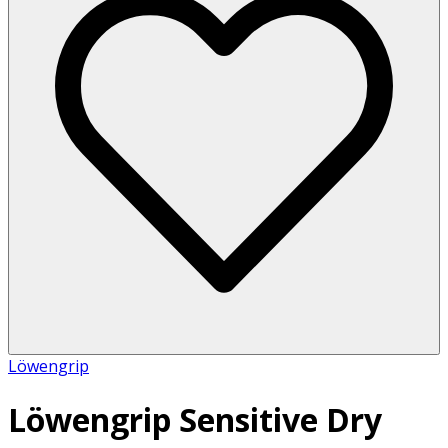
Löwengrip
Löwengrip Sensitive Dry