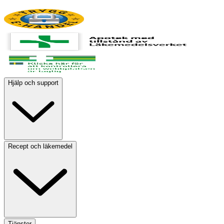
Hjälp och support
Recept och läkemedel
Tjänster