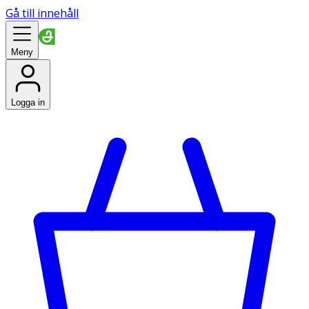
Gå till innehåll
Meny
Logga in