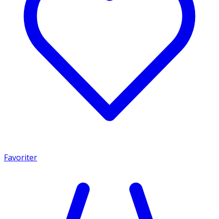
Favoriter