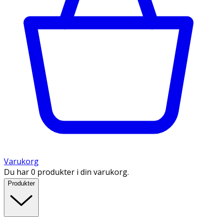
Varukorg
Du har 0 produkter i din varukorg.
Produkter