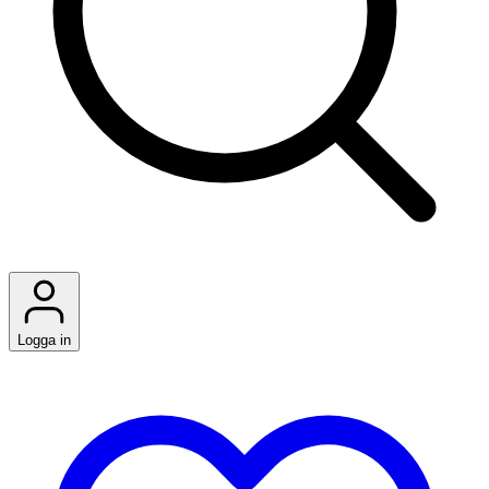
Logga in