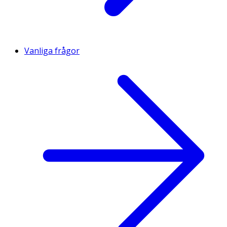
Vanliga frågor