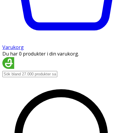
Varukorg
Du har 0 produkter i din varukorg.