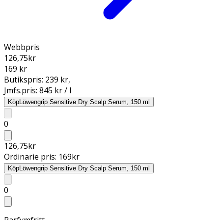
Webbpris
126,75
kr
169 kr
Butikspris:
239 kr
,
Jmfs.pris:
845 kr / l
Köp
Löwengrip Sensitive Dry Scalp Serum, 150 ml
0
126,75
kr
Ordinarie pris:
169
kr
Köp
Löwengrip Sensitive Dry Scalp Serum, 150 ml
0
Parfymfritt