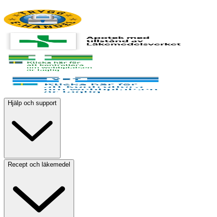
Hjälp och support
Recept och läkemedel