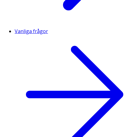
Vanliga frågor