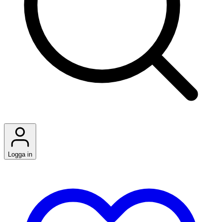
Logga in