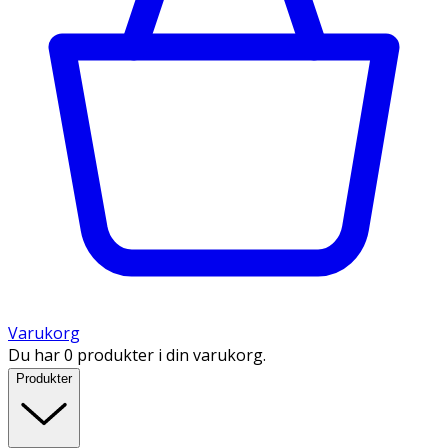
Varukorg
Du har 0 produkter i din varukorg.
Produkter