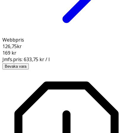
Webbpris
126,75
kr
169 kr
Jmfs.pris:
633,75 kr / l
Bevaka vara