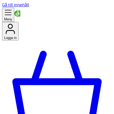
Gå till innehåll
Meny
Logga in