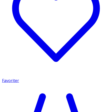
Favoriter