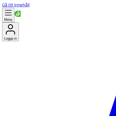
Gå till innehåll
Meny
Logga in