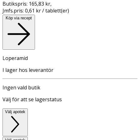
Butikspris:
165,83 kr
,
Jmfs.pris:
0,61 kr / tablett(er)
Köp via recept
Loperamid
I lager hos leverantör
Ingen vald butik
Välj för att se lagerstatus
Välj apotek