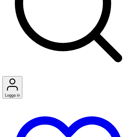
Logga in