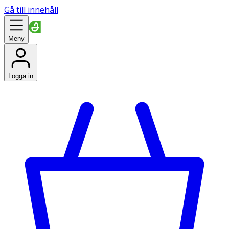
Gå till innehåll
Meny
Logga in