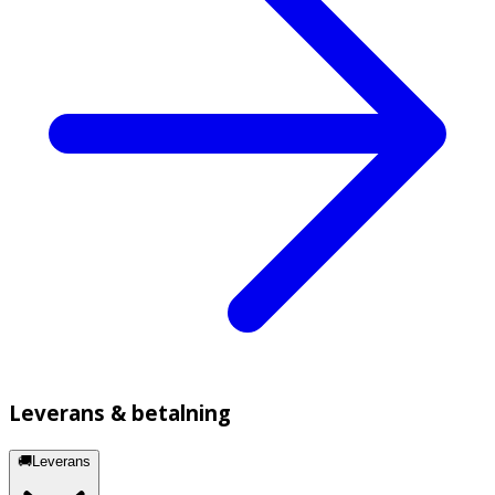
Leverans & betalning
🚚Leverans