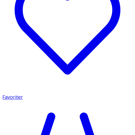
Favoriter