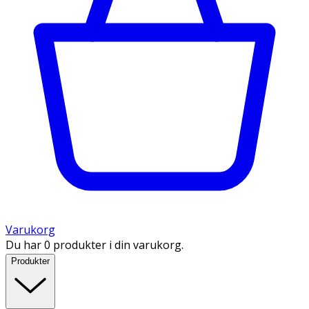
Varukorg
Du har 0 produkter i din varukorg.
Produkter