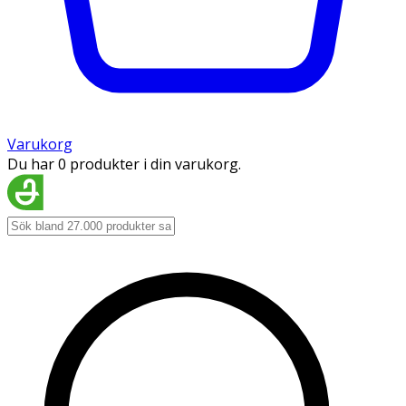
Varukorg
Du har 0 produkter i din varukorg.