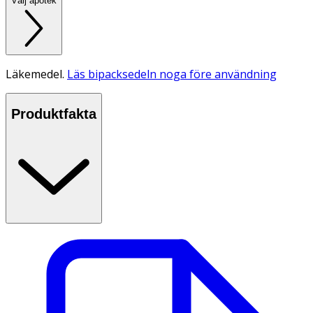
Välj apotek
Läkemedel.
Läs bipacksedeln noga före användning
Produktfakta