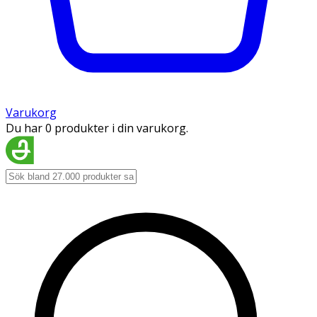
Varukorg
Du har 0 produkter i din varukorg.