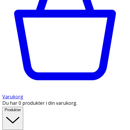
Varukorg
Du har 0 produkter i din varukorg.
Produkter