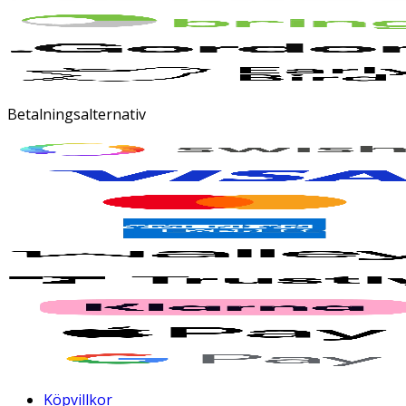
Betalningsalternativ
Köpvillkor