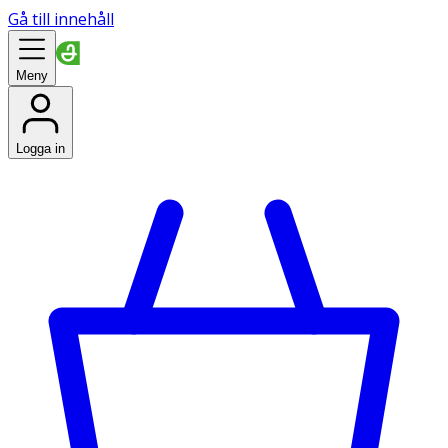
Gå till innehåll
Meny
Logga in