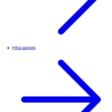
Hitta apotek