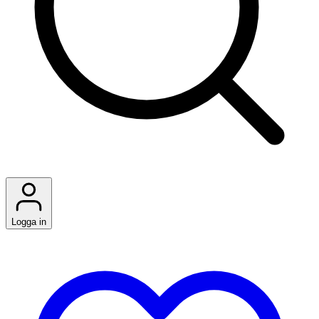
Logga in