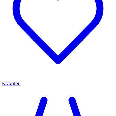
Favoriter