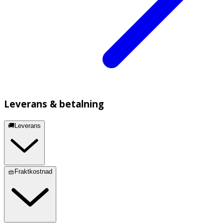
Leverans & betalning
🚚Leverans
🧺Fraktkostnad