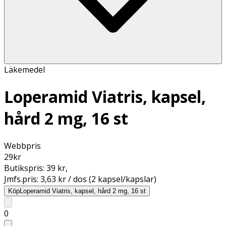
Läkemedel
Loperamid Viatris, kapsel,
hård 2 mg, 16 st
Webbpris
29
kr
Butikspris:
39 kr
,
Jmfs.pris:
3,63 kr / dos (2 kapsel/kapslar)
Köp
Loperamid Viatris, kapsel, hård 2 mg, 16 st
0