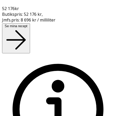
52 176
kr
Butikspris:
52 176 kr
,
Jmfs.pris:
8 696 kr / milliliter
Se mina recept