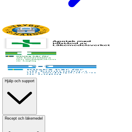
Hjälp och support
Recept och läkemedel