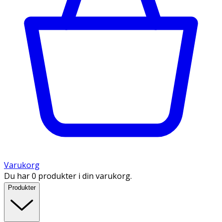
Varukorg
Du har 0 produkter i din varukorg.
Produkter