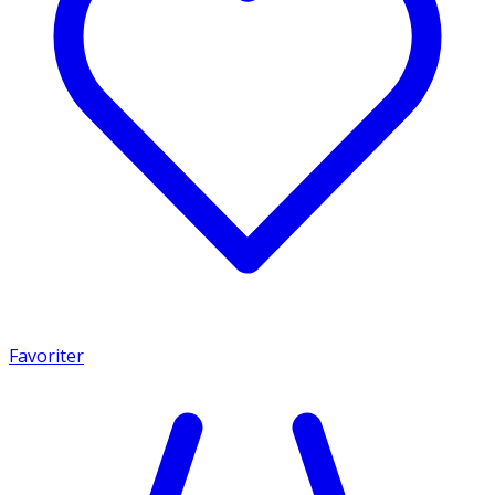
Favoriter