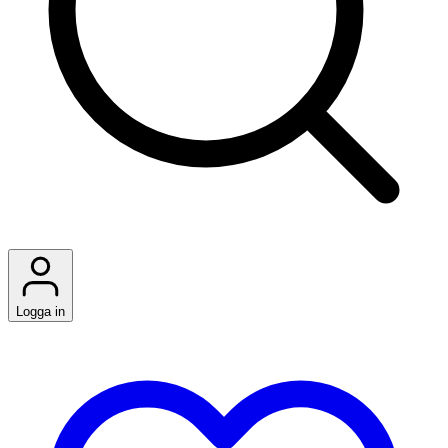
Logga in