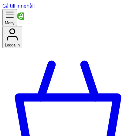
Gå till innehåll
Meny
Logga in