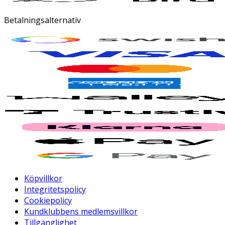
Betalningsalternativ
Köpvillkor
Integritetspolicy
Cookiepolicy
Kundklubbens medlemsvillkor
Tillgänglighet