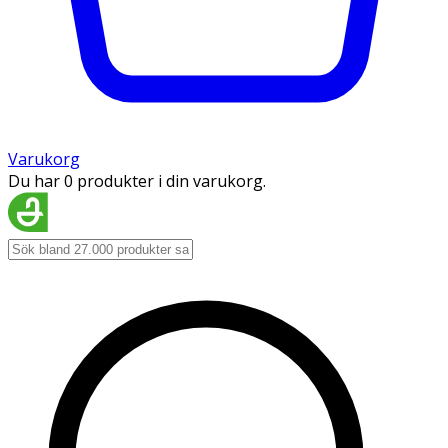
Varukorg
Du har 0 produkter i din varukorg.