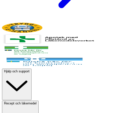
Hjälp och support
Recept och läkemedel