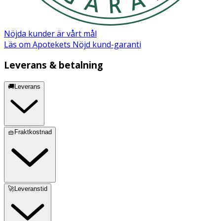
Nöjda kunder är vårt mål
Läs om Apotekets Nöjd kund-garanti
Leverans & betalning
🚚Leverans
🧺Fraktkostnad
🚀Leveranstid