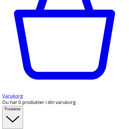
Varukorg
Du har 0 produkter i din varukorg.
Produkter