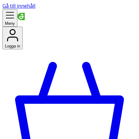
Gå till innehåll
Meny
Logga in