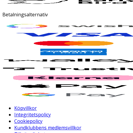
Betalningsalternativ
Köpvillkor
Integritetspolicy
Cookiepolicy
Kundklubbens medlemsvillkor