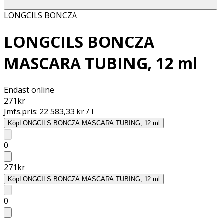
LONGCILS BONCZA
LONGCILS BONCZA
MASCARA TUBING, 12 ml
Endast online
271
kr
Jmfs.pris:
22 583,33 kr / l
Köp
LONGCILS BONCZA MASCARA TUBING, 12 ml
0
271
kr
Köp
LONGCILS BONCZA MASCARA TUBING, 12 ml
0