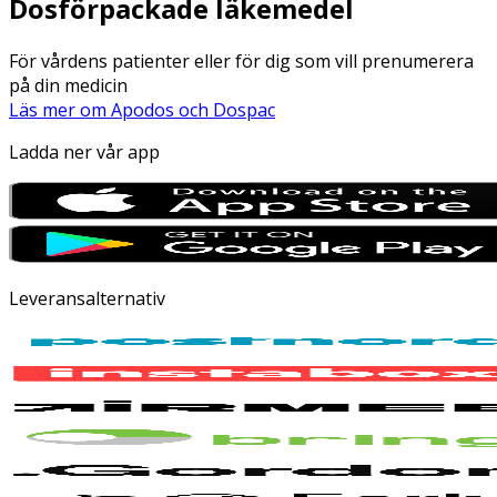
Dosförpackade läkemedel
För vårdens patienter eller för dig som vill prenumerera
på din medicin
Läs mer om Apodos och Dospac
Ladda ner vår app
Leveransalternativ