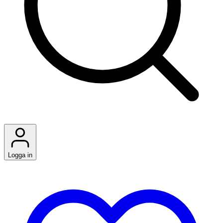
Logga in