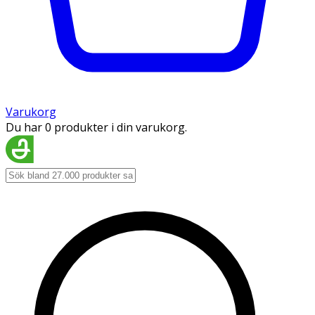
Varukorg
Du har 0 produkter i din varukorg.