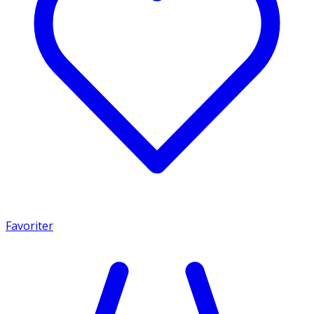
Favoriter