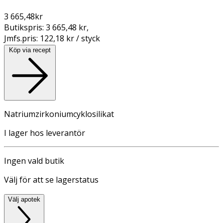
3 665,48
kr
Butikspris:
3 665,48 kr
,
Jmfs.pris:
122,18 kr / styck
Köp via recept
Natriumzirkoniumcyklosilikat
I lager hos leverantör
Ingen vald butik
Välj för att se lagerstatus
Välj apotek