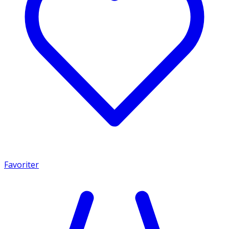
Favoriter