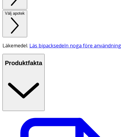
Välj apotek
Läkemedel.
Läs bipacksedeln noga före användning
Produktfakta