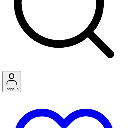
Logga in