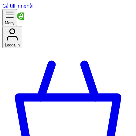
Gå till innehåll
Meny
Logga in