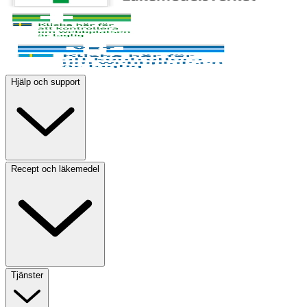
Hjälp och support
Recept och läkemedel
Tjänster