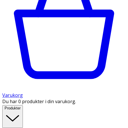
Varukorg
Du har 0 produkter i din varukorg.
Produkter