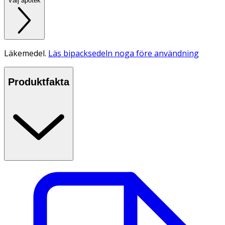
Välj apotek
Läkemedel.
Läs bipacksedeln noga före användning
Produktfakta