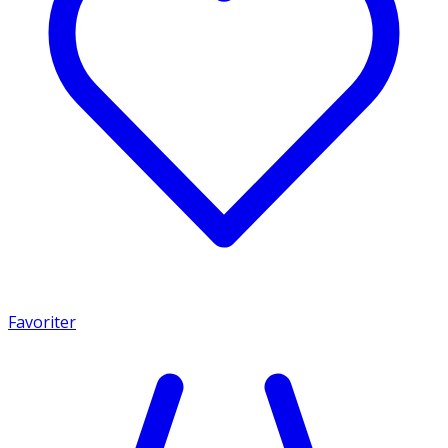
Favoriter