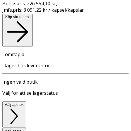
Butikspris:
226 554,10 kr
,
Jmfs.pris:
8 091,22 kr / kapsel/kapslar
Köp via recept
Lomitapid
I lager hos leverantör
Ingen vald butik
Välj för att se lagerstatus
Välj apotek