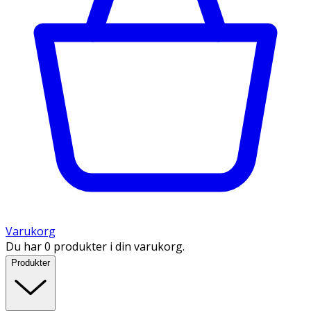
Varukorg
Du har 0 produkter i din varukorg.
Produkter