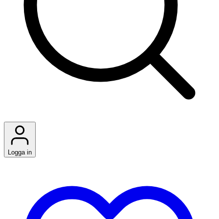
Logga in