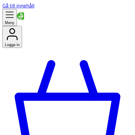
Gå till innehåll
Meny
Logga in