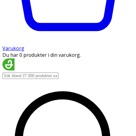
Varukorg
Du har 0 produkter i din varukorg.