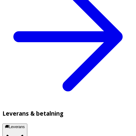
Leverans & betalning
🚚Leverans