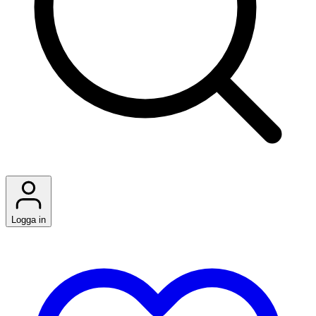
Logga in