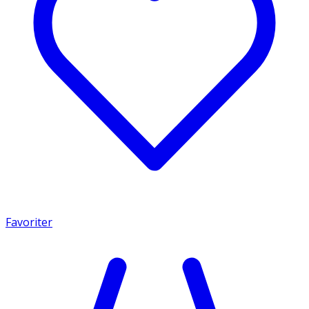
Favoriter