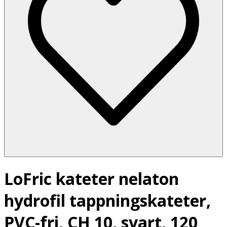
LoFric kateter nelaton
hydrofil tappningskateter,
PVC-fri, CH 10, svart, 120