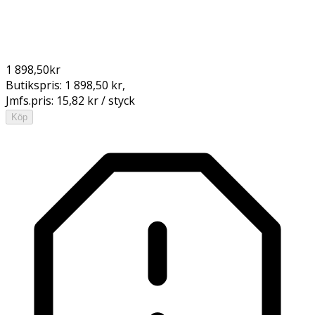
1 898,50
kr
Butikspris:
1 898,50 kr
,
Jmfs.pris:
15,82 kr / styck
Köp