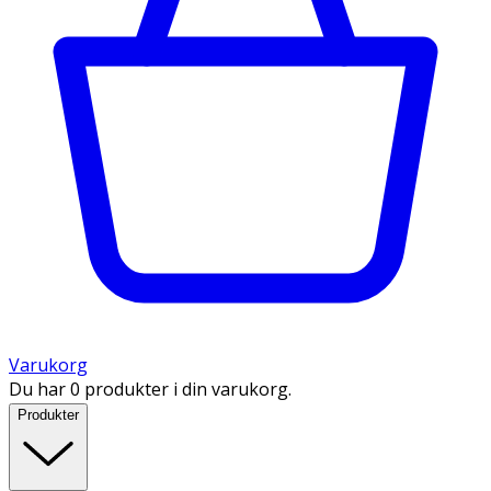
Varukorg
Du har 0 produkter i din varukorg.
Produkter