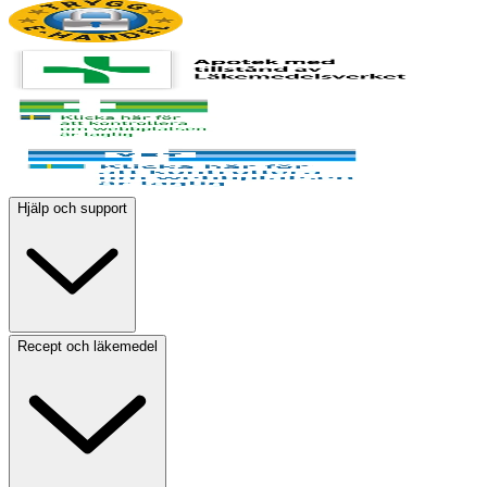
Hjälp och support
Recept och läkemedel