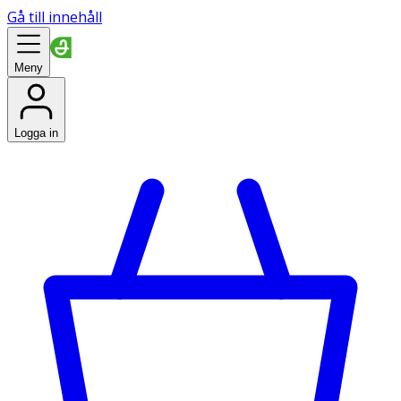
Gå till innehåll
Meny
Logga in