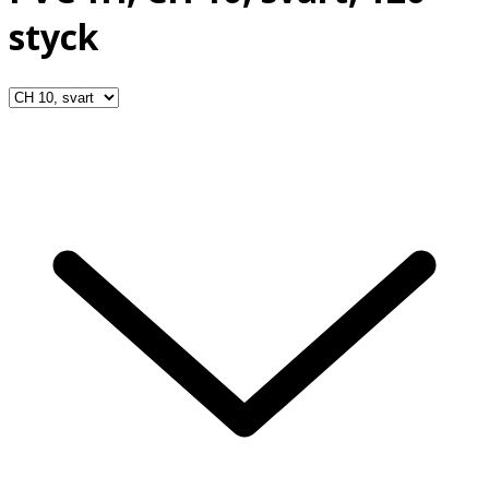
styck