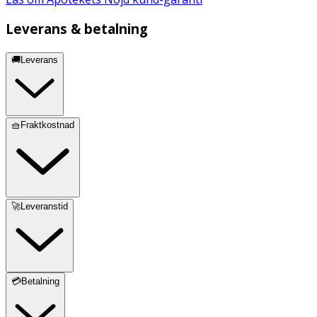
Leverans & betalning
🚚Leverans
🧺Fraktkostnad
🚀Leveranstid
💳Betalning