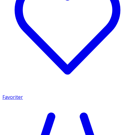
Favoriter