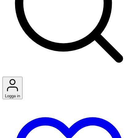
Logga in