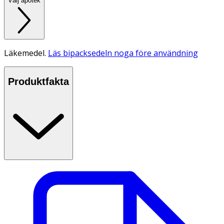
Välj apotek
Läkemedel.
Läs bipacksedeln noga före användning
Produktfakta