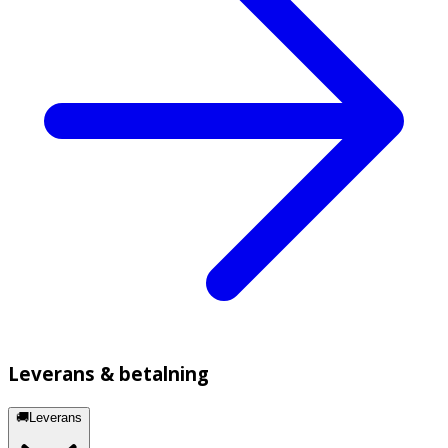
Leverans & betalning
🚚Leverans