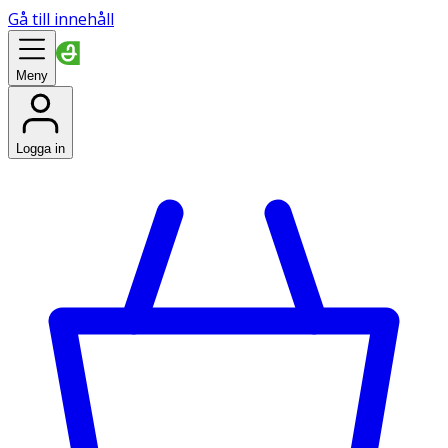
Gå till innehåll
Meny
Logga in