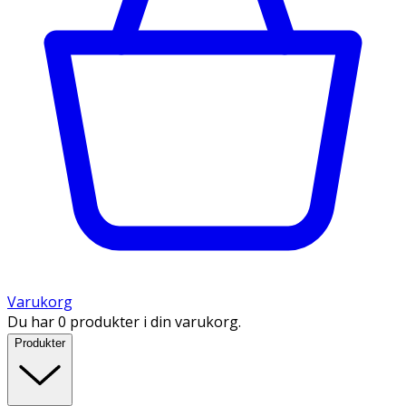
Varukorg
Du har 0 produkter i din varukorg.
Produkter