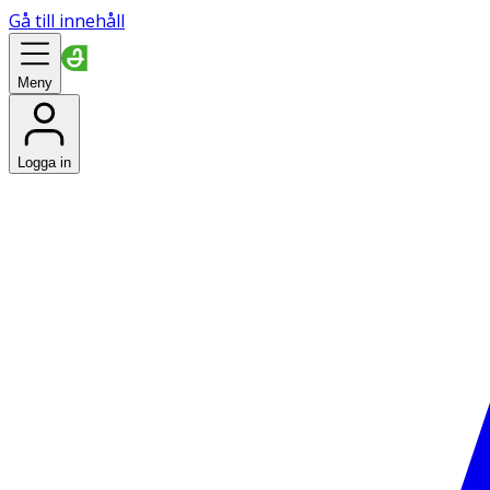
Gå till innehåll
Meny
Logga in