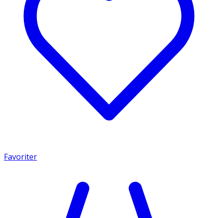
Favoriter