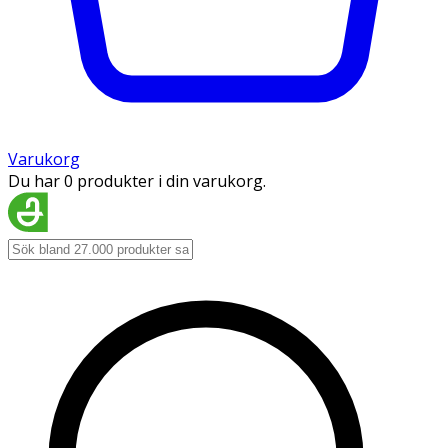
Varukorg
Du har 0 produkter i din varukorg.