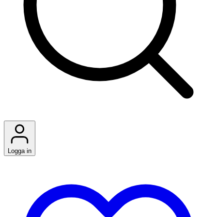
Logga in