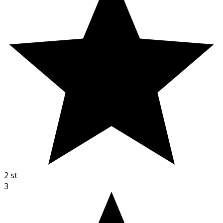
2
st
3