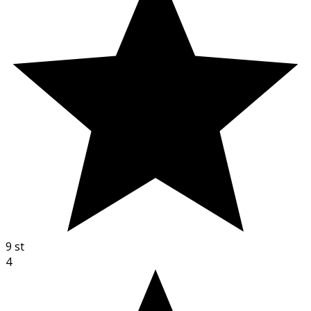
9
st
4