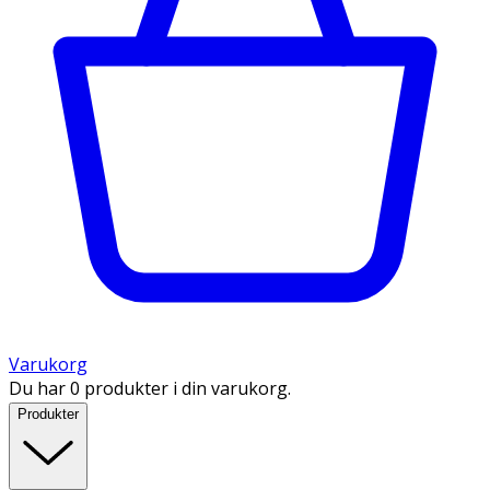
Varukorg
Du har 0 produkter i din varukorg.
Produkter