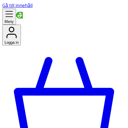
Gå till innehåll
Meny
Logga in