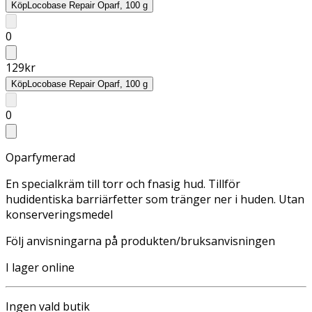
Köp
Locobase Repair Oparf, 100 g
0
129
kr
Köp
Locobase Repair Oparf, 100 g
0
Oparfymerad
En specialkräm till torr och fnasig hud. Tillför
hudidentiska barriärfetter som tränger ner i huden. Utan
konserveringsmedel
Följ anvisningarna på produkten/bruksanvisningen
I lager online
Ingen vald butik