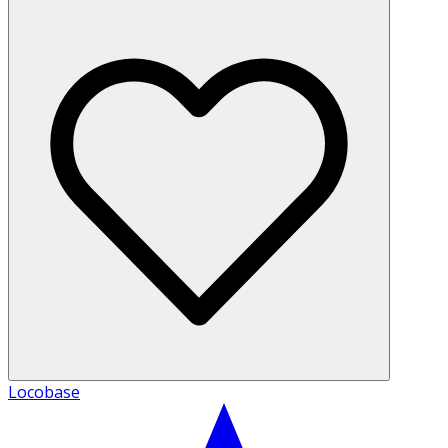
Locobase