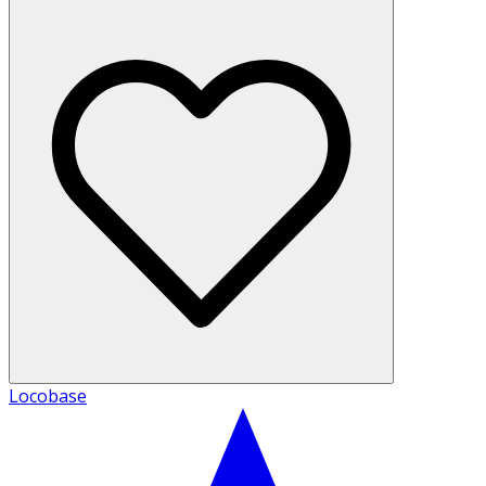
Locobase