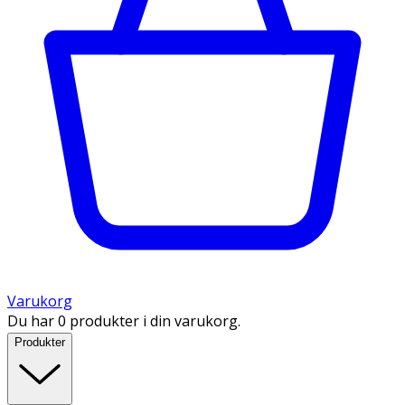
Varukorg
Du har 0 produkter i din varukorg.
Produkter