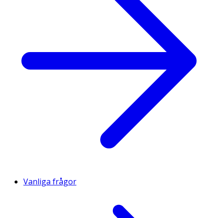
Vanliga frågor