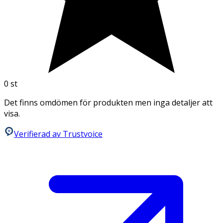
0
st
Det finns omdömen för produkten men inga detaljer att
visa.
Verifierad av Trustvoice