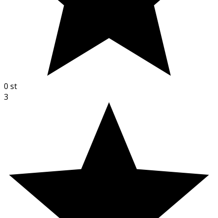
0
st
3