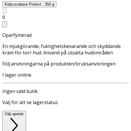
Köp
Locobase Protect , 350 g
0
Oparfymerad
En mjukgörande, fuktighetsbevarande och skyddande
kräm för torr hud. Använd på utsatta hudområden
Följ anvisningarna på produkten/bruksanvisningen
I lager online
Ingen vald butik
Välj för att se lagerstatus
Välj apotek