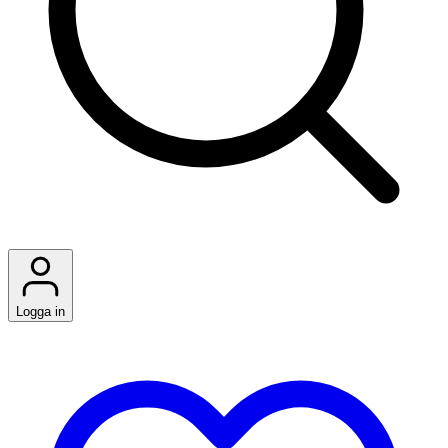
Logga in