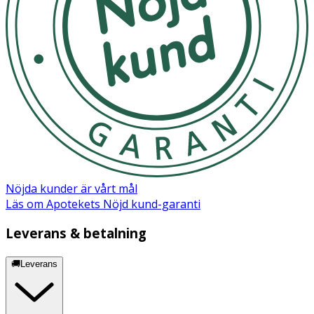
Nöjda kunder är vårt mål
Läs om Apotekets Nöjd kund-garanti
Leverans & betalning
🚚Leverans