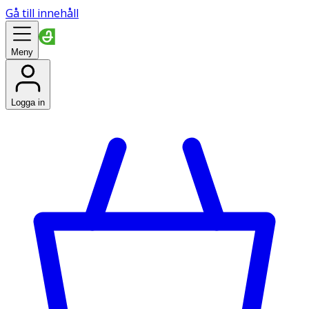
Gå till innehåll
Meny
Logga in