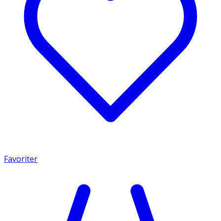
Favoriter