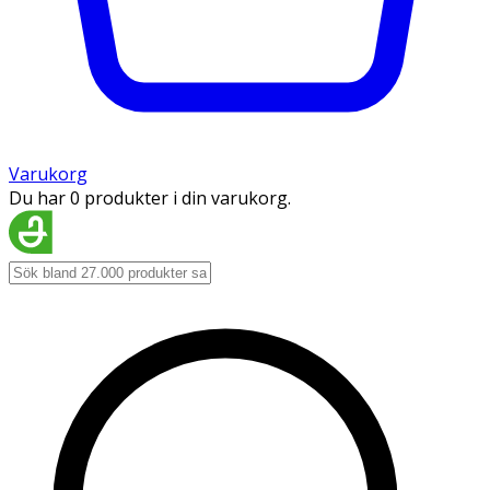
Varukorg
Du har 0 produkter i din varukorg.